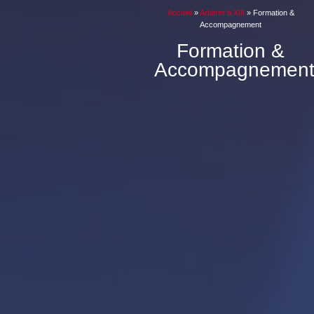
Accueil
»
Arbitrer à XIII
»
Formation &
Accompagnement
Formation &
Accompagnemen