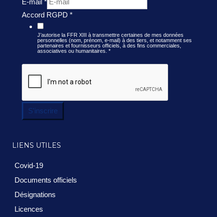
E-mail
*
Accord RGPD
*
J’autorise la FFR XIII à transmettre certaines de mes données
personnelles (nom, prénom, e-mail) à des tiers, et notamment ses
partenaires et fournisseurs officiels, à des fins commerciales,
associatives ou humanitaires.
*
S'inscrire
LIENS UTILES
Covid-19
Documents officiels
Désignations
Licences