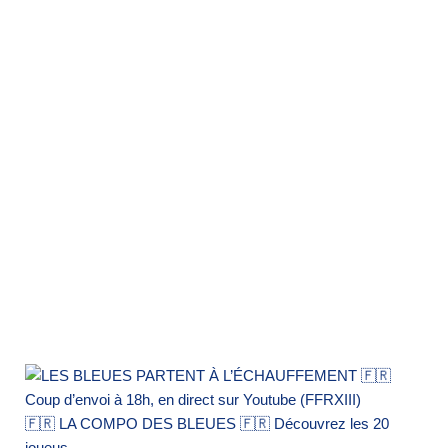
🇫🇷 LA COMPO DES BLEUES 🇫🇷 Découvrez les 20
joueus