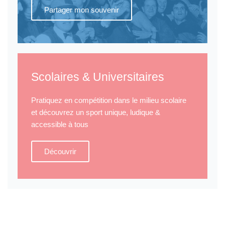
Partager mon souvenir
Scolaires & Universitaires
Pratiquez en compétition dans le milieu scolaire
et découvrez un sport unique, ludique &
accessible à tous
Découvrir