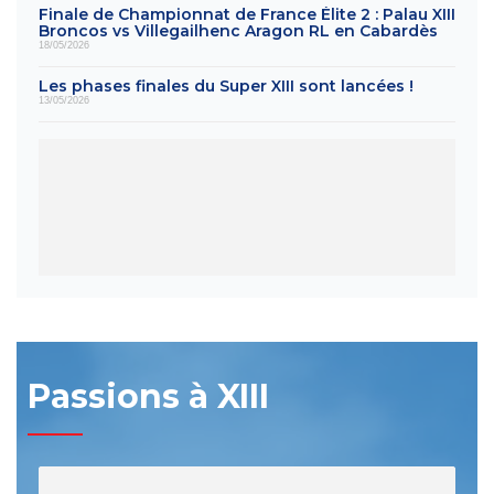
Finale de Championnat de France Élite 2 : Palau XIII
Broncos vs Villegailhenc Aragon RL en Cabardès
18/05/2026
Les phases finales du Super XIII sont lancées !
13/05/2026
Passions à XIII