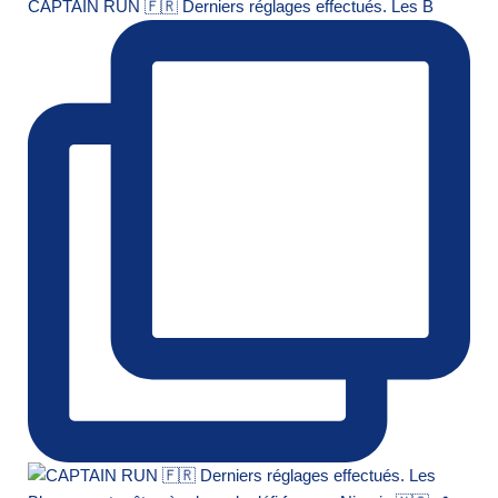
CAPTAIN RUN 🇫🇷 Derniers réglages effectués. Les B