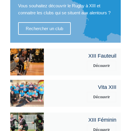
Vous souhaitez découvrir le Rugby à XIII et
connaitre les clubs qui se situent aux alentours ?
Rechercher un club
XIII Fauteuil
Découvrir
Vita XIII
Découvrir
XIII Féminin
Découvrir