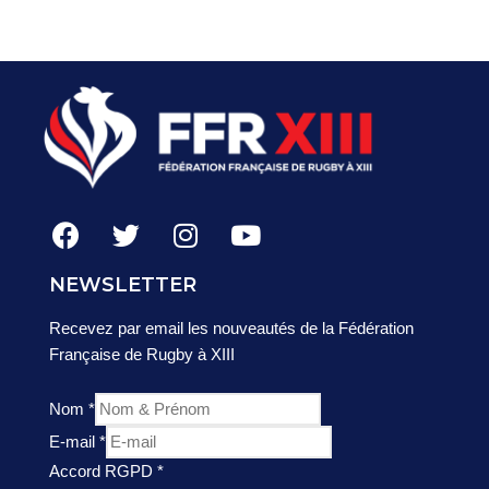
NEWSLETTER
Recevez par email les nouveautés de la Fédération
Française de Rugby à XIII
Nom
*
E-mail
*
Accord RGPD
*