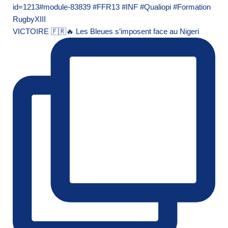
VICTOIRE 🇫🇷🔥 Les Bleues s’imposent face au Nigeri