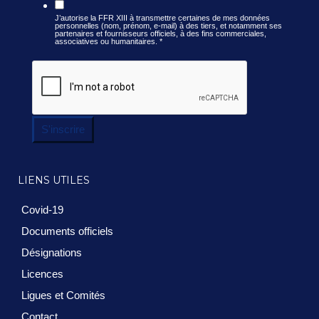
J’autorise la FFR XIII à transmettre certaines de mes données
personnelles (nom, prénom, e-mail) à des tiers, et notamment ses
partenaires et fournisseurs officiels, à des fins commerciales,
associatives ou humanitaires.
*
S'inscrire
LIENS UTILES
Covid-19
Documents officiels
Désignations
Licences
Ligues et Comités
Contact