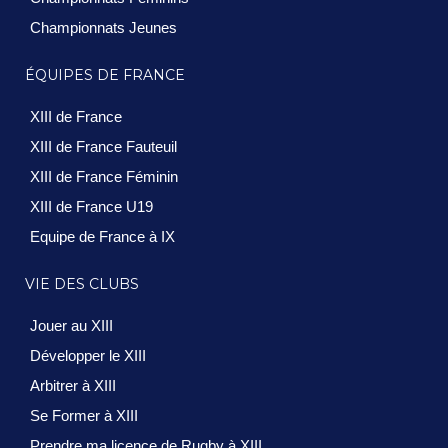
Championnats Jeunes
ÉQUIPES DE FRANCE
XIII de France
XIII de France Fauteuil
XIII de France Féminin
XIII de France U19
Equipe de France à IX
VIE DES CLUBS
Jouer au XIII
Développer le XIII
Arbitrer à XIII
Se Former à XIII
Prendre ma licence de Rugby à XIII