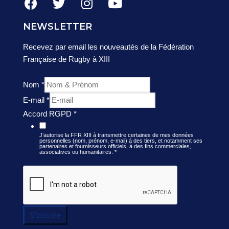
NEWSLETTER
Recevez par email les nouveautés de la Fédération
Française de Rugby à XIII
Nom
*
E-mail
*
Accord RGPD
*
J’autorise la FFR XIII à transmettre certaines de mes données
personnelles (nom, prénom, e-mail) à des tiers, et notamment ses
partenaires et fournisseurs officiels, à des fins commerciales,
associatives ou humanitaires.
*
S'inscrire