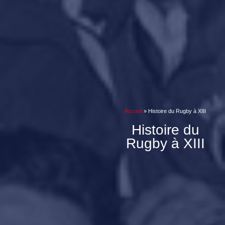
Accueil
»
Histoire du Rugby à XIII
Histoire du
Rugby à XIII