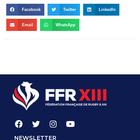
Facebook
Twitter
LinkedIn
Email
WhatsApp
NEWSLETTER