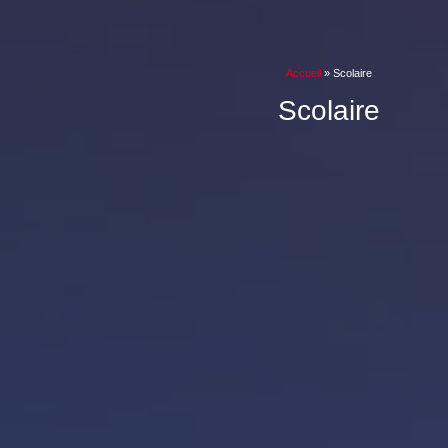
Accueil
»
Scolaire
Scolaire