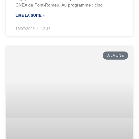
CNEA de Font-Romeu. Au programme : cinq
LIRE LA SUITE »
16/07/2026
12:45
A LA UNE