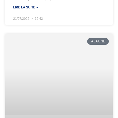
LIRE LA SUITE »
21/07/2026
12:42
A LA UNE