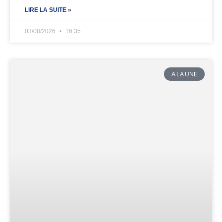
LIRE LA SUITE »
03/08/2026
16:35
A LA UNE