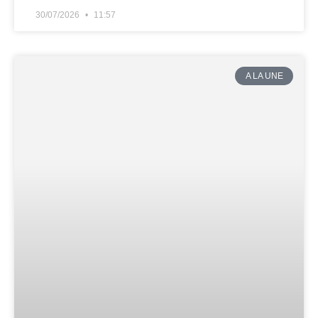
30/07/2026
11:57
A LA UNE