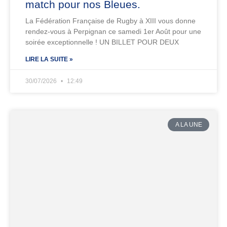
match pour nos Bleues.
La Fédération Française de Rugby à XIII vous donne
rendez-vous à Perpignan ce samedi 1er Août pour une
soirée exceptionnelle ! UN BILLET POUR DEUX
LIRE LA SUITE »
30/07/2026
12:49
A LA UNE