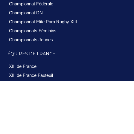
Championnat Fédérale
Championnat DN
Championnat Elite Para Rugby XIII
Championnats Féminins
Championnats Jeunes
ÉQUIPES DE FRANCE
XIII de France
XIII de France Fauteuil
XIII de France Féminin
XIII de France U19
Equipe de France à IX
VIE DES CLUBS
Jouer au XIII