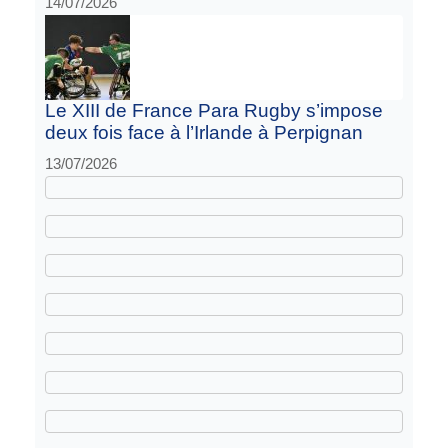
14/07/2026
Le XIII de France Para Rugby s’impose
deux fois face à l’Irlande à Perpignan
13/07/2026