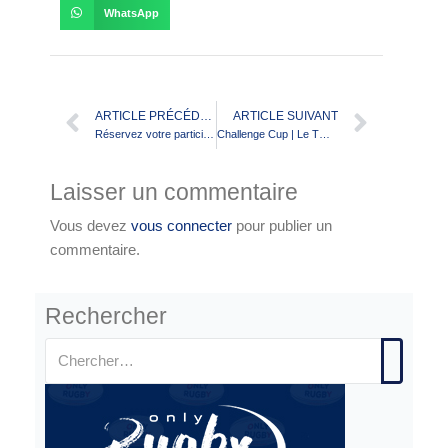
WhatsApp
ARTICLE PRÉCÉDENT
ARTICLE SUIVANT
Réservez votre participation aux 100 ans du SO Avignon
Challenge Cup | Le TO et les Dragons connaissent leurs adversaires
Laisser un commentaire
Vous devez
vous connecter
pour publier un
commentaire.
Rechercher