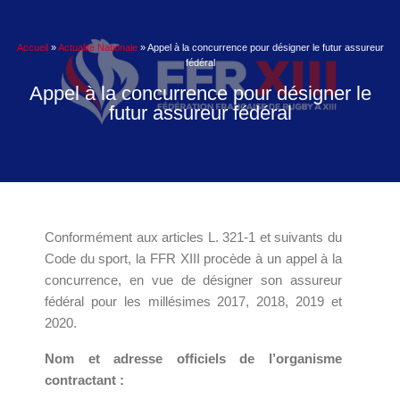
Accueil
»
Actualité Nationale
»
Appel à la concurrence pour désigner le futur assureur
fédéral
Appel à la concurrence pour désigner le
futur assureur fédéral
Conformément aux articles L. 321-1 et suivants du
Code du sport, la FFR XIII procède à un appel à la
concurrence, en vue de désigner son assureur
fédéral pour les millésimes 2017, 2018, 2019 et
2020.
Nom et adresse officiels de l’organisme
contractant :