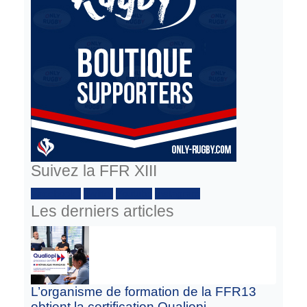
Suivez la FFR XIII
Facebook :
Twitter
Youtube
Instagram
Les derniers articles
L’organisme de formation de la FFR13
obtient la certification Qualiopi