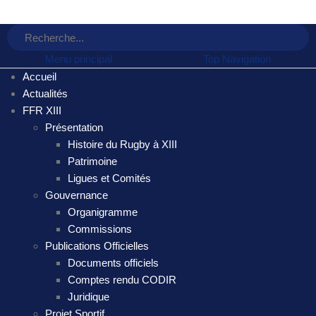
Menu principal
Top Navigation
Accueil
Actualités
FFR XIII
Présentation
Histoire du Rugby à XIII
Patrimoine
Ligues et Comités
Gouvernance
Organigramme
Commissions
Publications Officielles
Documents officiels
Comptes rendu CODIR
Juridique
Projet Sportif