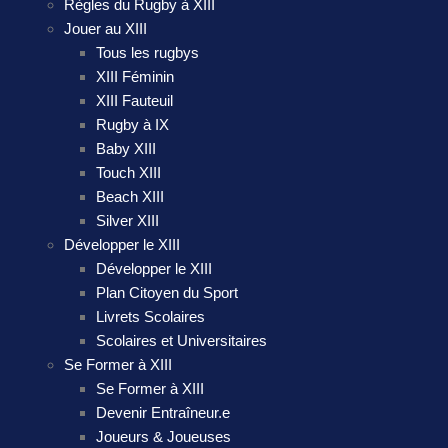
Règles du Rugby à XIII
Jouer au XIII
Tous les rugbys
XIII Féminin
XIII Fauteuil
Rugby à IX
Baby XIII
Touch XIII
Beach XIII
Silver XIII
Développer le XIII
Développer le XIII
Plan Citoyen du Sport
Livrets Scolaires
Scolaires et Universitaires
Se Former à XIII
Se Former à XIII
Devenir Entraîneur.e
Joueurs & Joueuses