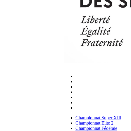
COMPÉTITIONS
Championnat Super XIII
Championnat Elite 2
Championnat Fédérale
Championnat DN
Championnat Elite Para Rug
Championnats Féminins
Championnats Jeunes
Championnat Super XIII
Championnat Elite 2
Championnat Fédérale