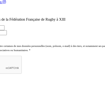
am
 de la Fédération Française de Rugby à XIII
ttre certaines de mes données personnelles (nom, prénom, e-mail) à des tiers, et notamment ses par
ssociatives ou humanitaires.
*