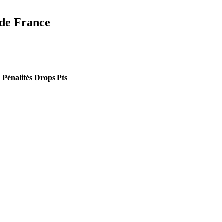
 de France
s
Pénalités
Drops
Pts