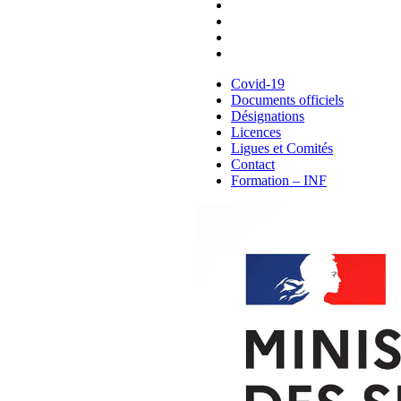
Licences
Ligues et Comités
Contact
Formation – INF
Covid-19
Documents officiels
Désignations
Licences
Ligues et Comités
Contact
Formation – INF