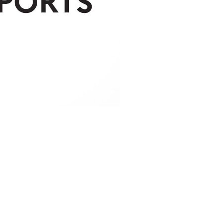
by XIII