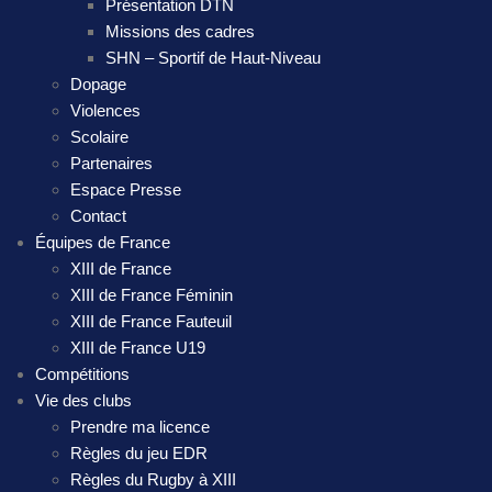
Présentation DTN
Missions des cadres
SHN – Sportif de Haut-Niveau
Dopage
Violences
Scolaire
Partenaires
Espace Presse
Contact
Équipes de France
XIII de France
XIII de France Féminin
XIII de France Fauteuil
XIII de France U19
Compétitions
Vie des clubs
Prendre ma licence
Règles du jeu EDR
Règles du Rugby à XIII