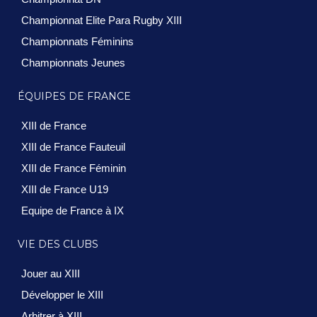
Championnat Elite Para Rugby XIII
Championnats Féminins
Championnats Jeunes
ÉQUIPES DE FRANCE
XIII de France
XIII de France Fauteuil
XIII de France Féminin
XIII de France U19
Equipe de France à IX
VIE DES CLUBS
Jouer au XIII
Développer le XIII
Arbitrer à XIII