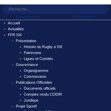
Menu principal
Top Navigation
Accueil
Actualités
FFR XIII
Présentation
Histoire du Rugby à XIII
Patrimoine
Ligues et Comités
Gouvernance
Organigramme
Commissions
Publications Officielles
Documents officiels
Comptes rendu CODIR
Juridique
Projet Sportif