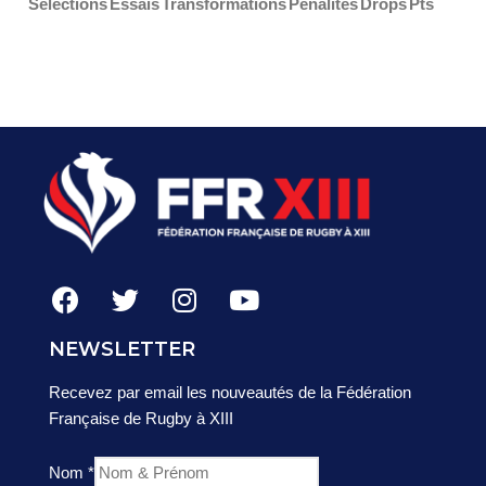
Sélections
Essais
Transformations
Pénalités
Drops
Pts
NEWSLETTER
Recevez par email les nouveautés de la Fédération
Française de Rugby à XIII
Nom
*