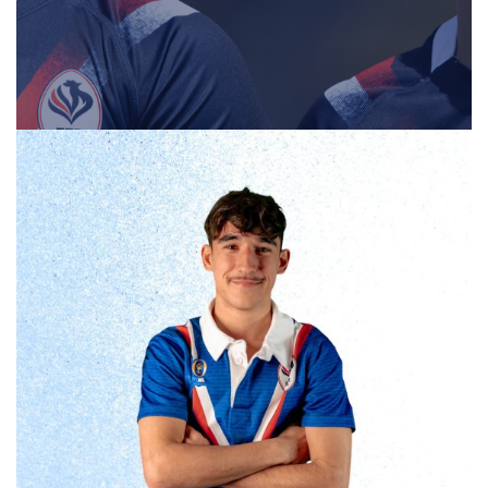
Mathis Frayssinous
#
Nom
Mathis Frayssinous