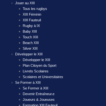
Jouer au XIII
Tous les rugbys
XIII Féminin
XIII Fauteuil
Rugby à IX
Baby XIII
Touch XIII
Beach XIII
Silver XIII
Développer le XIII
Développer le XIII
Plan Citoyen du Sport
Livrets Scolaires
Scolaires et Universitaires
Se Former à XIII
Se Former à XIII
Devenir Entraîneur.e
Joueurs & Joueuses
Formation XIII Fauteuil