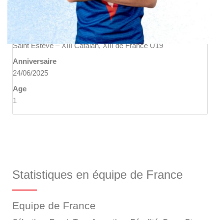
Nationalité
France
L'équipe actuelle
Saint Estève – XIII Catalan, XIII de France U19
Anniversaire
24/06/2025
Age
1
Statistiques en équipe de France
Equipe de France