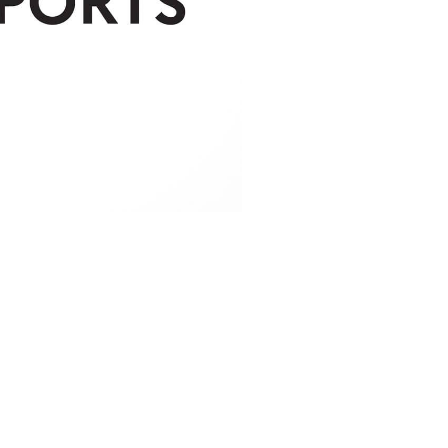
by XIII