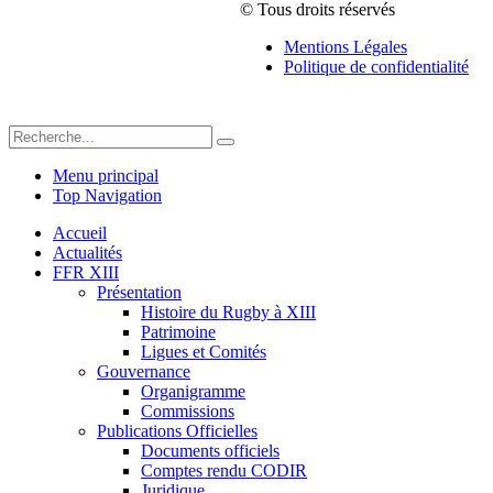
© Tous droits réservés
Mentions Légales
Politique de confidentialité
Menu principal
Top Navigation
Accueil
Actualités
FFR XIII
Présentation
Histoire du Rugby à XIII
Patrimoine
Ligues et Comités
Gouvernance
Organigramme
Commissions
Publications Officielles
Documents officiels
Comptes rendu CODIR
Juridique