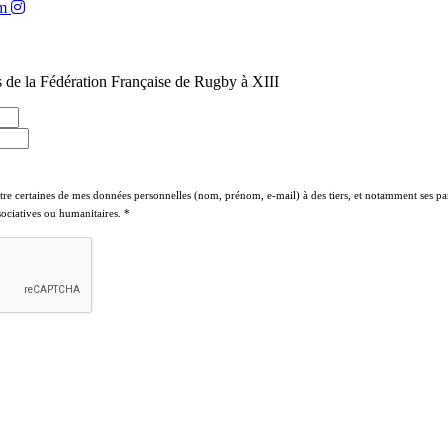
am
 de la Fédération Française de Rugby à XIII
ttre certaines de mes données personnelles (nom, prénom, e-mail) à des tiers, et notamment ses par
ssociatives ou humanitaires.
*