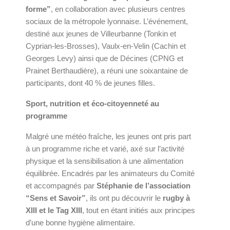
forme”
, en collaboration avec plusieurs centres
sociaux de la métropole lyonnaise. L’événement,
destiné aux jeunes de Villeurbanne (Tonkin et
Cyprian-les-Brosses), Vaulx-en-Velin (Cachin et
Georges Levy) ainsi que de Décines (CPNG et
Prainet Berthaudière), a réuni une soixantaine de
participants, dont 40 % de jeunes filles.
Sport, nutrition et éco-citoyenneté au
programme
Malgré une météo fraîche, les jeunes ont pris part
à un programme riche et varié, axé sur l’activité
physique et la sensibilisation à une alimentation
équilibrée. Encadrés par les animateurs du Comité
et accompagnés par
Stéphanie de l’association
“Sens et Savoir”
, ils ont pu découvrir le
rugby à
XIII et le Tag XIII
, tout en étant initiés aux principes
d’une bonne hygiène alimentaire.