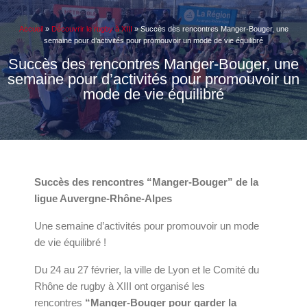
Accueil
»
Découvrir le rugby à XIII
»
Succès des rencontres Manger-Bouger, une
semaine pour d’activités pour promouvoir un mode de vie équilibré
Succès des rencontres Manger-Bouger, une
semaine pour d’activités pour promouvoir un
mode de vie équilibré
Succès des rencontres “Manger-Bouger” de la
ligue Auvergne-Rhône-Alpes
Une semaine d’activités pour promouvoir un mode
de vie équilibré !
Du 24 au 27 février, la ville de Lyon et le Comité du
Rhône de rugby à XIII ont organisé les
rencontres
“Manger-Bouger pour garder la