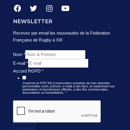
NEWSLETTER
Recevez par email les nouveautés de la Fédération
Française de Rugby à XIII
Nom
*
E-mail
*
Accord RGPD
*
J’autorise la FFR XIII à transmettre certaines de mes données
personnelles (nom, prénom, e-mail) à des tiers, et notamment ses
partenaires et fournisseurs officiels, à des fins commerciales,
associatives ou humanitaires.
*
S'inscrire