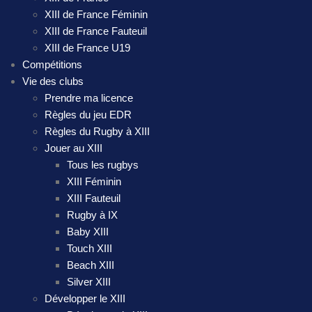
XIII de France Féminin
XIII de France Fauteuil
XIII de France U19
Compétitions
Vie des clubs
Prendre ma licence
Règles du jeu EDR
Règles du Rugby à XIII
Jouer au XIII
Tous les rugbys
XIII Féminin
XIII Fauteuil
Rugby à IX
Baby XIII
Touch XIII
Beach XIII
Silver XIII
Développer le XIII