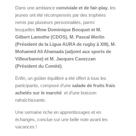
Dans une ambiance
conviviale et de fair-play
, les
jeunes ont été récompensés par des trophées
remis par plusieurs personnalités, parmi
lesquelles
Mme Dominique Bocquet et M.
Gilbert Lamothe (CDOS), M. Pascal Merlin
(Président de la Ligue AURA de rugby à XIII), M.
Mohamed Ali Ahamada (adjoint aux sports de
Villeurbanne) et M. Jacques Cavezzan
(Président du Comité)
.
Enfin, un goûter équilibré a été offert à tous les
participants, composé d’une
salade de fruits frais
achetés sur le marché
et d’une boisson
rafraîchissante.
Une semaine riche en apprentissages et en
échanges, conclue sur une belle note avant les
vacances !