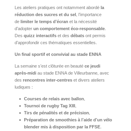
Les ateliers pratiques ont notamment abordé
la
réduction des sucres et du sel
, l’importance
de
limiter le temps d’écran
et la nécessité
d’adopter
un comportement éco-responsable
.
Des
quizz interactifs
et des
débats
ont permis
d’approfondir ces thématiques essentielles.
Un final sportif et convivial au stade ENNA
La semaine s’est clôturée en beauté
ce jeudi
après-midi
au stade ENNA de Villeurbanne, avec
des
rencontres inter-centres
et divers ateliers
ludiques :
Courses de relais avec ballon
,
Tournoi de rugby Tag XIII
,
Tirs de pénalités et de précision
,
Préparation de smoothies à l’aide d’un vélo
blender mis à disposition par la FFSE
.