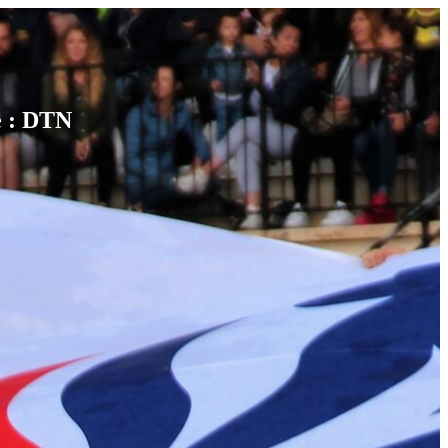
e : DTN