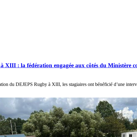
II : la fédération engagée aux côtés du Ministère cont
tion du DEJEPS Rugby à XIII, les stagiaires ont bénéficié d’une interve