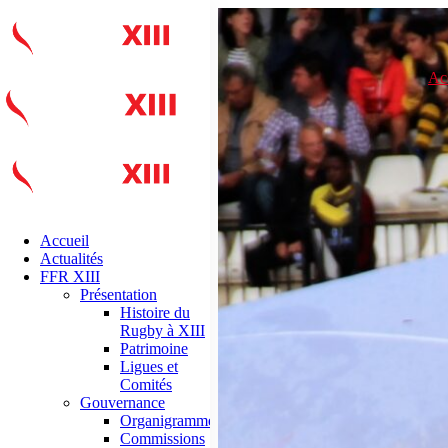
Ac
Accueil
Actualités
FFR XIII
Présentation
Histoire du
Rugby à XIII
Patrimoine
Ligues et
Comités
Gouvernance
Organigramme
Commissions