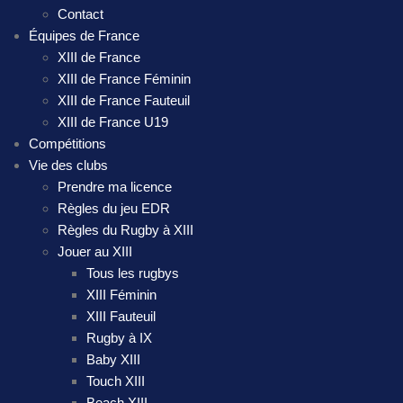
Contact
Équipes de France
XIII de France
XIII de France Féminin
XIII de France Fauteuil
XIII de France U19
Compétitions
Vie des clubs
Prendre ma licence
Règles du jeu EDR
Règles du Rugby à XIII
Jouer au XIII
Tous les rugbys
XIII Féminin
XIII Fauteuil
Rugby à IX
Baby XIII
Touch XIII
Beach XIII