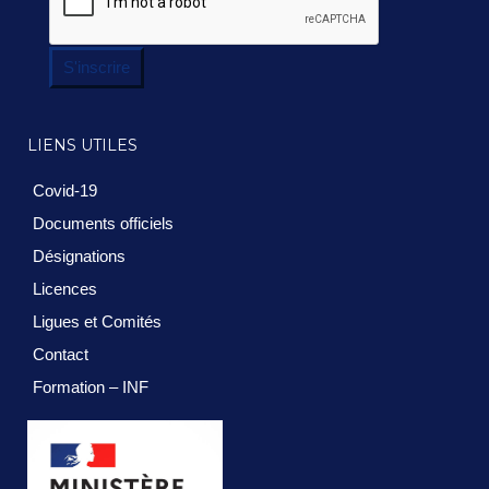
S'inscrire
LIENS UTILES
Covid-19
Documents officiels
Désignations
Licences
Ligues et Comités
Contact
Formation – INF