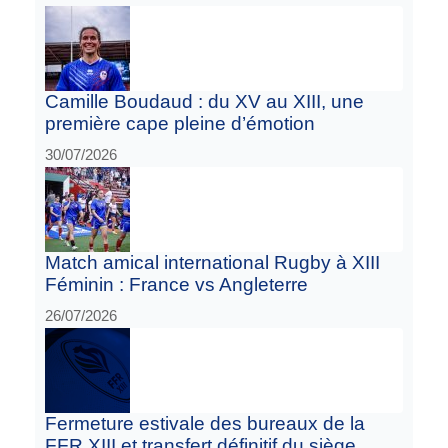
Camille Boudaud : du XV au XIII, une
première cape pleine d’émotion
30/07/2026
Match amical international Rugby à XIII
Féminin : France vs Angleterre
26/07/2026
Fermeture estivale des bureaux de la
FFR XIII et transfert définitif du siège