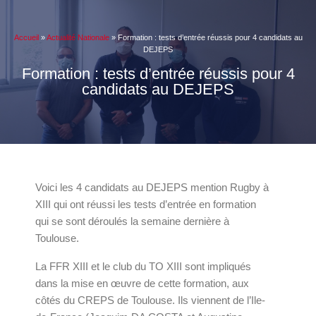
Accueil
»
Actualité Nationale
»
Formation : tests d’entrée réussis pour 4 candidats au
DEJEPS
Formation : tests d’entrée réussis pour 4
candidats au DEJEPS
Voici les 4 candidats au DEJEPS mention Rugby à
XIII qui ont réussi les tests d’entrée en formation
qui se sont déroulés la semaine dernière à
Toulouse.
La FFR XIII et le club du TO XIII sont impliqués
dans la mise en œuvre de cette formation, aux
côtés du CREPS de Toulouse. Ils viennent de l’Ile-