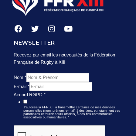
NEWSLETTER
Recevez par email les nouveautés de la Fédération
Française de Rugby à XIII
Nom
*
E-mail
*
Accord RGPD
*
J’autorise la FFR XIII à transmettre certaines de mes données
personnelles (nom, prénom, e-mail) à des tiers, et notamment ses
partenaires et fournisseurs officiels, à des fins commerciales,
associatives ou humanitaires.
*