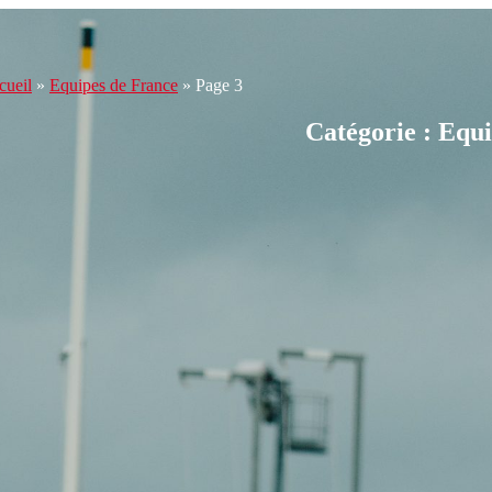
cueil
»
Equipes de France
»
Page 3
Catégorie : Equ