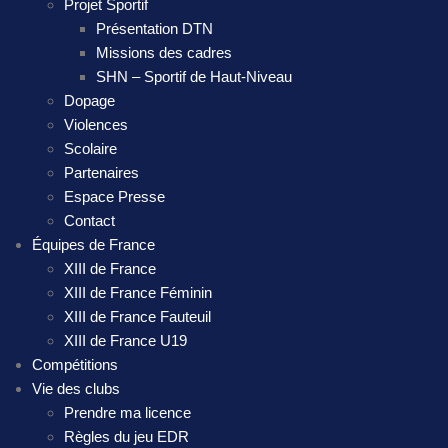
Projet Sportif
Présentation DTN
Missions des cadres
SHN – Sportif de Haut-Niveau
Dopage
Violences
Scolaire
Partenaires
Espace Presse
Contact
Équipes de France
XIII de France
XIII de France Féminin
XIII de France Fauteuil
XIII de France U19
Compétitions
Vie des clubs
Prendre ma licence
Règles du jeu EDR