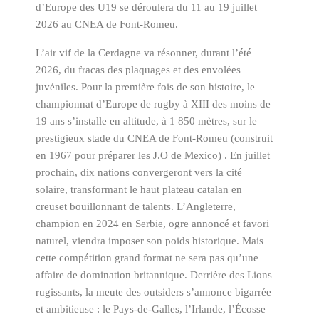
d’Europe
des U19 se déroulera du 1
1
au 1
9
juillet
2026 au CNEA de Font-Romeu.
L’air vif de la Cerdagne va résonner, durant l’été
2026, du fracas des plaquages et des envolées
juvéniles. Pour la première fois de son histoire, le
championnat d’Europe de rugby à XIII des moins de
19 ans s’installe en altitude, à 1 850 mètres, sur le
prestigieux stade du CNEA de Font-Romeu (construit
en 1967 pour préparer les J.O de Mexico) . En juillet
prochain, dix nations convergeront vers la cité
solaire, transformant le haut plateau catalan en
creuset bouillonnant de talents. L’Angleterre,
champion en 2024 en Serbie, ogre annoncé et favori
naturel, viendra imposer son poids historique. Mais
cette compétition grand format ne sera pas qu’une
affaire de domination britannique. Derrière des Lions
rugissants, la meute des outsiders s’annonce bigarrée
et ambitieuse : le Pays-de-Galles, l’Irlande, l’Écosse