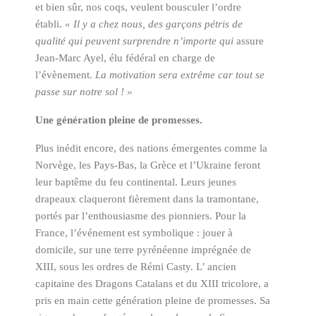
et bien sûr, nos coqs, veulent bousculer l’ordre
établi.
«
Il y a chez nous, des garçons pétris de
qualité qui peuvent surprendre n’importe qui
assure
Jean-Marc Ayel, élu fédéral en charge de
l’évènement.
La motivation sera extrême car tout se
passe sur notre sol ! »
Une génération pleine de promesses.
Plus inédit encore, des nations émergentes comme la
Norvège, les Pays-Bas, la Grèce et l’Ukraine feront
leur baptême du feu continental. Leurs jeunes
drapeaux claqueront fièrement dans la tramontane,
portés par l’enthousiasme des pionniers. Pour la
France, l’événement est symbolique : jouer à
domicile, sur une terre pyrénéenne imprégnée de
XIII, sous les ordres de Rémi Casty. L’ ancien
capitaine des Dragons Catalans et du XIII tricolore, a
pris en main cette génération pleine de promesses. Sa