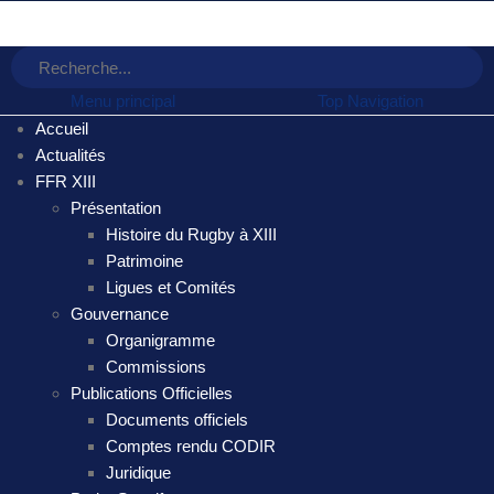
Menu principal
Top Navigation
Accueil
Actualités
FFR XIII
Présentation
Histoire du Rugby à XIII
Patrimoine
Ligues et Comités
Gouvernance
Organigramme
Commissions
Publications Officielles
Documents officiels
Comptes rendu CODIR
Juridique