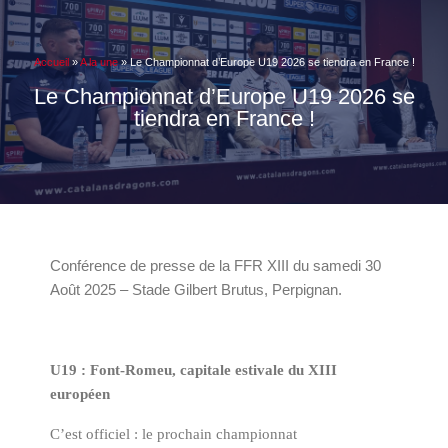
Accueil
»
A la une
»
Le Championnat d’Europe U19 2026 se tiendra en France !
Le Championnat d’Europe U19 2026 se
tiendra en France !
Conférence de presse de la FFR XIII du samedi 30
Août 2025 – Stade Gilbert Brutus, Perpignan.
U19 :
Font-Romeu, capitale estivale du XIII
europée
n
C’est officiel : l
e prochain championnat