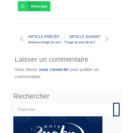
WhatsApp
ARTICLE PRÉCÉDENT
ARTICLE SUIVANT
Annonce tirage au sort Challenge Georges Aillères
Tirage au sort de la Coupe de France des Divisions Nationales 2025-2026
Laisser un commentaire
Vous devez
vous connecter
pour publier un
commentaire.
Rechercher