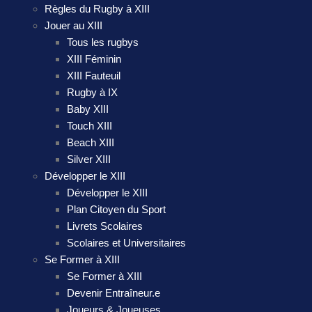
Règles du Rugby à XIII
Jouer au XIII
Tous les rugbys
XIII Féminin
XIII Fauteuil
Rugby à IX
Baby XIII
Touch XIII
Beach XIII
Silver XIII
Développer le XIII
Développer le XIII
Plan Citoyen du Sport
Livrets Scolaires
Scolaires et Universitaires
Se Former à XIII
Se Former à XIII
Devenir Entraîneur.e
Joueurs & Joueuses