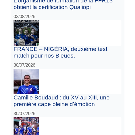
L’organisme de formation de la FFR13
obtient la certification Qualiopi
03/08/2026
FRANCE – NIGÉRIA, deuxième test
match pour nos Bleues.
30/07/2026
Camille Boudaud : du XV au XIII, une
première cape pleine d’émotion
30/07/2026