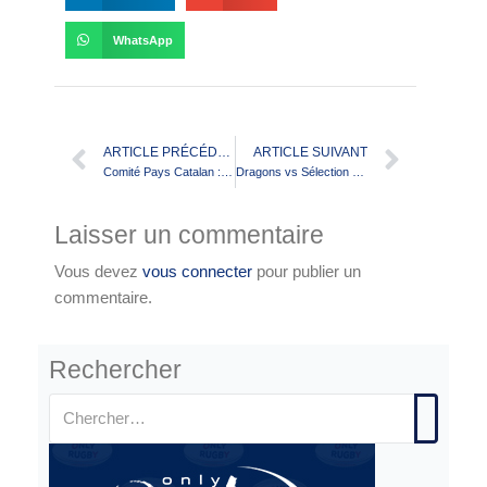
WhatsApp
ARTICLE PRÉCÉDENT
ARTICLE SUIVANT
Comité Pays Catalan : premier rassemblement de la sélection U15
Dragons vs Sélection Elite : Ouverture de la billetterie
Laisser un commentaire
Vous devez
vous connecter
pour publier un
commentaire.
Rechercher