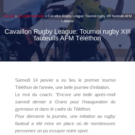
Accueil
»
Actualité Nationale
»
Cavaillon Rugby League: Tournoi rugby XIII fauteuils AFM
Téléthon
Cavaillon Rugby League: Tournoi rugby XIII
fauteuils AFM Téléthon
Samedi 14 janvier a eu lieu le premier tournoi
Téléthon de l’année, une belle journée d’initiation.
Le mot du coach:
“Encore une belle après-midi
samedi dernier à Grans pour l’inauguration du
gymnase et dans le cadre du Téléthon.
Pour démarrer la journée, une initiation au rugby
fauteuil a été mise en place où de nombreuses
personnes on pu essayer notre sport.