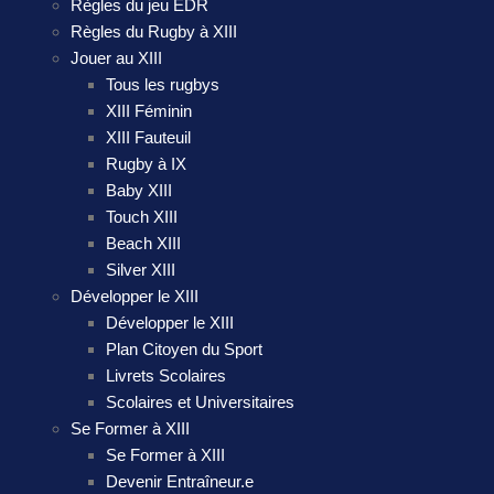
Règles du jeu EDR
Règles du Rugby à XIII
Jouer au XIII
Tous les rugbys
XIII Féminin
XIII Fauteuil
Rugby à IX
Baby XIII
Touch XIII
Beach XIII
Silver XIII
Développer le XIII
Développer le XIII
Plan Citoyen du Sport
Livrets Scolaires
Scolaires et Universitaires
Se Former à XIII
Se Former à XIII
Devenir Entraîneur.e