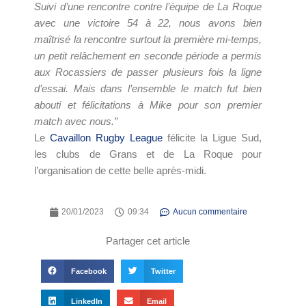
Suivi d’une rencontre contre l’équipe de La Roque
avec une victoire 54 à 22, nous avons bien
maîtrisé la rencontre surtout la première mi-temps,
un petit relâchement en seconde période a permis
aux Rocassiers de passer plusieurs fois la ligne
d’essai. Mais dans l’ensemble le match fut bien
abouti et félicitations à Mike pour son premier
match avec nous.”
Le
Cavaillon Rugby League
félicite la Ligue Sud,
les clubs de Grans et de La Roque pour
l’organisation de cette belle après-midi.
20/01/2023
09:34
Aucun commentaire
Partager cet article
Facebook
Twitter
LinkedIn
Email