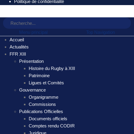
Politique de confidentialité
Menu principal
Top Navigation
Accueil
Actualités
FFR XIII
Présentation
Histoire du Rugby à XIII
Patrimoine
Ligues et Comités
Gouvernance
Organigramme
Commissions
Publications Officielles
Documents officiels
Comptes rendu CODIR
Juridique