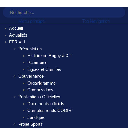
Menu principal
Top Navigation
Accueil
Actualités
FFR XIII
Présentation
Histoire du Rugby à XIII
Patrimoine
Ligues et Comités
Gouvernance
Organigramme
Commissions
Publications Officielles
Documents officiels
Comptes rendu CODIR
Juridique
Projet Sportif