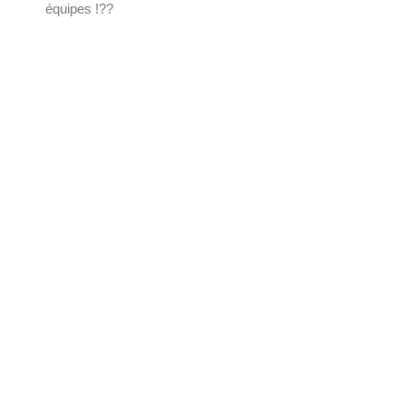
équipes !
?
?