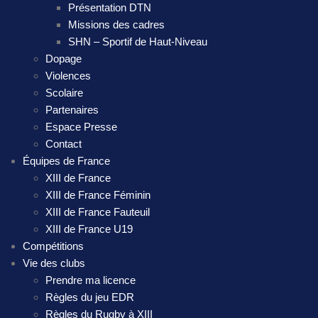
Présentation DTN
Missions des cadres
SHN – Sportif de Haut-Niveau
Dopage
Violences
Scolaire
Partenaires
Espace Presse
Contact
Équipes de France
XIII de France
XIII de France Féminin
XIII de France Fauteuil
XIII de France U19
Compétitions
Vie des clubs
Prendre ma licence
Règles du jeu EDR
Règles du Rugby à XIII