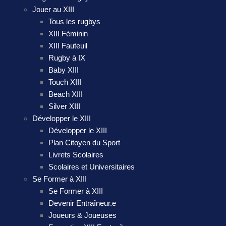
Jouer au XIII
Tous les rugbys
XIII Féminin
XIII Fauteuil
Rugby à IX
Baby XIII
Touch XIII
Beach XIII
Silver XIII
Développer le XIII
Développer le XIII
Plan Citoyen du Sport
Livrets Scolaires
Scolaires et Universitaires
Se Former à XIII
Se Former à XIII
Devenir Entraîneur.e
Joueurs & Joueuses