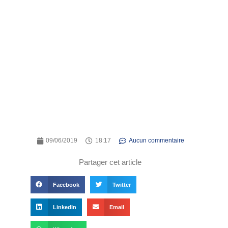
09/06/2019
18:17
Aucun commentaire
Partager cet article
Facebook
Twitter
LinkedIn
Email