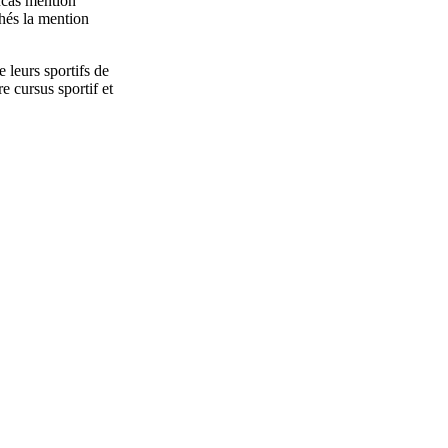
ucas mention
hés la mention
 leurs sportifs de
e cursus sportif et