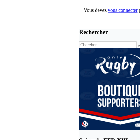
Vous devez
vous connecter
p
Rechercher