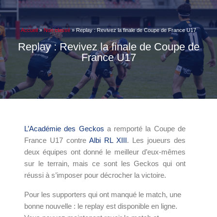
Accueil
»
Non classé
»
Replay : Revivez la finale de Coupe de France U17
Replay : Revivez la finale de Coupe de
France U17
L’Académie des Geckos
a remporté la Coupe de
France U17 contre
Albi RL XIII
. Les joueurs des
deux équipes ont donné le meilleur d’eux-mêmes
sur le terrain, mais ce sont les Geckos qui ont
réussi à s’imposer pour décrocher la victoire.
Pour les supporters qui ont manqué le match, une
bonne nouvelle : le replay est disponible en ligne.