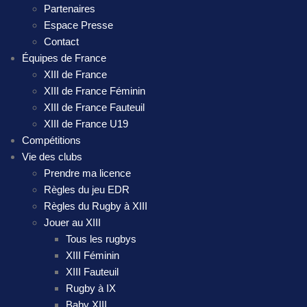
Partenaires
Espace Presse
Contact
Équipes de France
XIII de France
XIII de France Féminin
XIII de France Fauteuil
XIII de France U19
Compétitions
Vie des clubs
Prendre ma licence
Règles du jeu EDR
Règles du Rugby à XIII
Jouer au XIII
Tous les rugbys
XIII Féminin
XIII Fauteuil
Rugby à IX
Baby XIII