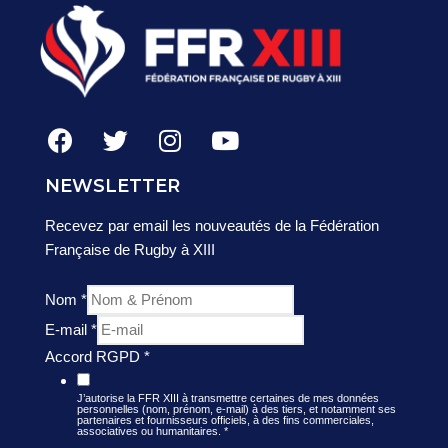
NEWSLETTER
Recevez par email les nouveautés de la Fédération
Française de Rugby à XIII
Nom
*
E-mail
*
Accord RGPD
*
J’autorise la FFR XIII à transmettre certaines de mes données
personnelles (nom, prénom, e-mail) à des tiers, et notamment ses
partenaires et fournisseurs officiels, à des fins commerciales,
associatives ou humanitaires.
*