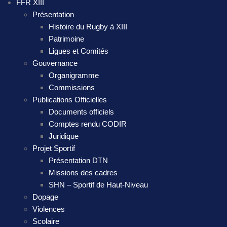
FFR XIII
Présentation
Histoire du Rugby à XIII
Patrimoine
Ligues et Comités
Gouvernance
Organigramme
Commissions
Publications Officielles
Documents officiels
Comptes rendu CODIR
Juridique
Projet Sportif
Présentation DTN
Missions des cadres
SHN – Sportif de Haut-Niveau
Dopage
Violences
Scolaire