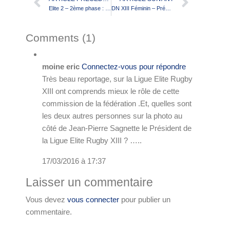
Elite 2 – 2ème phase : Présentation de la 3ème journée
DN XIII Féminin – Présentation de la 8ème journée
Comments (1)
moine eric
Connectez-vous pour répondre
Très beau reportage, sur la Ligue Elite Rugby
XIII ont comprends mieux le rôle de cette
commission de la fédération .Et, quelles sont
les deux autres personnes sur la photo au
côté de Jean-Pierre Sagnette le Président de
la Ligue Elite Rugby XIII ? …..
17/03/2016 à 17:37
Laisser un commentaire
Vous devez
vous connecter
pour publier un
commentaire.