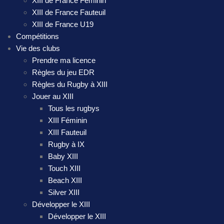
XIII de France Féminin
XIII de France Fauteuil
XIII de France U19
Compétitions
Vie des clubs
Prendre ma licence
Règles du jeu EDR
Règles du Rugby à XIII
Jouer au XIII
Tous les rugbys
XIII Féminin
XIII Fauteuil
Rugby à IX
Baby XIII
Touch XIII
Beach XIII
Silver XIII
Développer le XIII
Développer le XIII