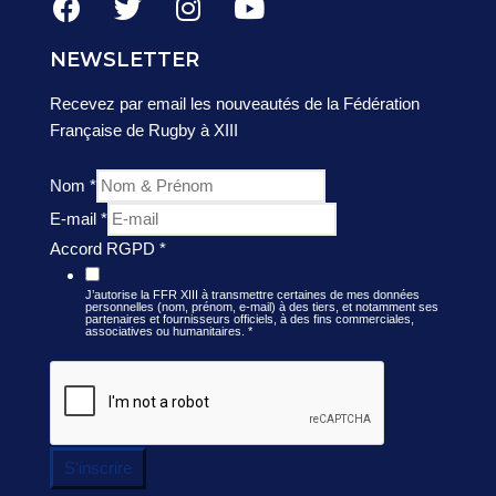
NEWSLETTER
Recevez par email les nouveautés de la Fédération
Française de Rugby à XIII
Nom
*
E-mail
*
Accord RGPD
*
J’autorise la FFR XIII à transmettre certaines de mes données
personnelles (nom, prénom, e-mail) à des tiers, et notamment ses
partenaires et fournisseurs officiels, à des fins commerciales,
associatives ou humanitaires.
*
S'inscrire