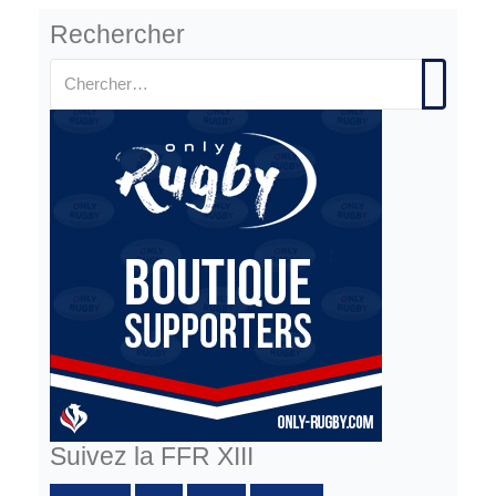
Rechercher
Suivez la FFR XIII
Facebook :
Twitter
Youtube
Instagram