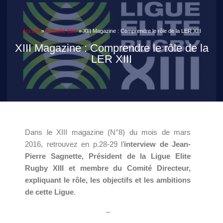
Accueil
»
Actualité Elite
»
XIII Magazine : Comprendre le rôle de la LER XIII
XIII Magazine : Comprendre le rôle de la
LER XIII
Dans le XIII magazine (N°8) du mois de mars
2016, retrouvez en p.28-29 l’
interview de Jean-
Pierre Sagnette, Président de la Ligue Elite
Rugby XIII et membre du Comité Directeur,
expliquant le rôle, les objectifs et les ambitions
de cette Ligue
.
–