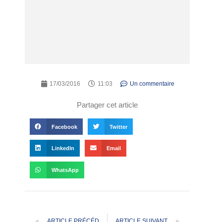
17/03/2016
11:03
Un commentaire
Partager cet article
Facebook
Twitter
LinkedIn
Email
WhatsApp
ARTICLE PRÉCÉDENT
ARTICLE SUIVANT