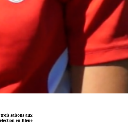
trois saisons aux
sélection en Bleue
.