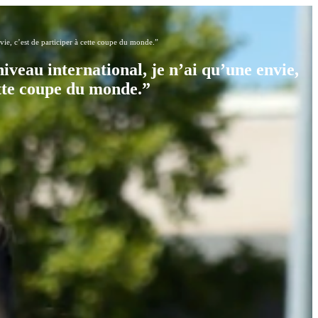
vie, c’est de participer à cette coupe du monde.”
iveau international, je n’ai qu’une envie,
ette coupe du monde.”