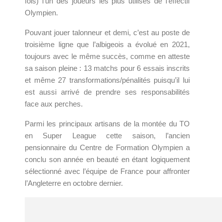
fois) l’un des joueurs les plus utilisés de l’effectif
Olympien.
Pouvant jouer talonneur et demi, c’est au poste de
troisième ligne que l’albigeois a évolué en 2021,
toujours avec le même succès, comme en atteste
sa saison pleine : 13 matchs pour 6 essais inscrits
et même 27 transformations/pénalités puisqu’il lui
est aussi arrivé de prendre ses responsabilités
face aux perches.
Parmi les principaux artisans de la montée du TO
en Super League cette saison, l’ancien
pensionnaire du Centre de Formation Olympien a
conclu son année en beauté en étant logiquement
sélectionné avec l’équipe de France pour affronter
l’Angleterre en octobre dernier.