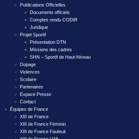
Publications Officielles
Documents officiels
Comptes rendu CODIR
Juridique
Projet Sportif
Présentation DTN
Missions des cadres
SHN – Sportif de Haut-Niveau
Dopage
Violences
Scolaire
Partenaires
Espace Presse
Contact
Équipes de France
XIII de France
XIII de France Féminin
XIII de France Fauteuil
XIII de France U19