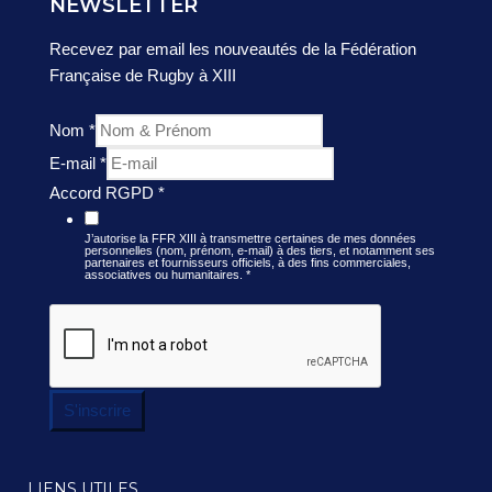
NEWSLETTER
Recevez par email les nouveautés de la Fédération
Française de Rugby à XIII
Nom
*
E-mail
*
Accord RGPD
*
J’autorise la FFR XIII à transmettre certaines de mes données
personnelles (nom, prénom, e-mail) à des tiers, et notamment ses
partenaires et fournisseurs officiels, à des fins commerciales,
associatives ou humanitaires.
*
S'inscrire
LIENS UTILES