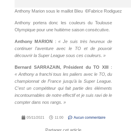
Anthony Marion sous le maillot Bleu
©
Fabrice Rodiguez
Anthony portera donc les couleurs du Toulouse
Olympique pour une huitième saison consécutive.
Anthony MARION
:
« Je suis très heureux de
continuer l’aventure avec le TO et de pouvoir
découvrir la Super League sous ces couleurs. »
Bernard SARRAZAIN, Président du TO XIII
:
« Anthony a franchi tous les paliers avec le TO, du
championnat de France jusqu’à la Super League.
C’est un compétiteur qui fait partie des éléments
incontournables de notre effectif et je suis ravi de le
compter dans nos rangs. »
05/11/2021
11:00
Aucun commentaire
Partager cet article