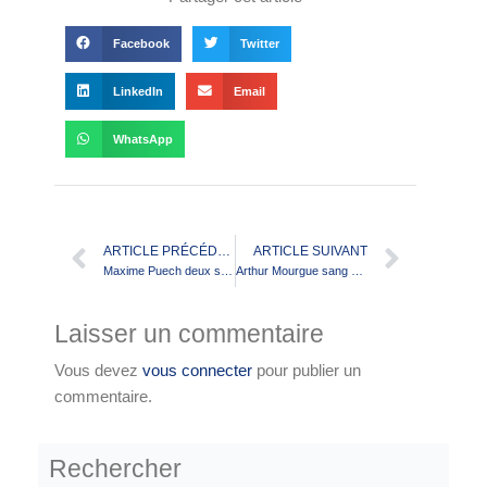
Facebook
Twitter
LinkedIn
Email
WhatsApp
ARTICLE PRÉCÉDENT
ARTICLE SUIVANT
Maxime Puech deux saisons de pIus au TO !
Arthur Mourgue sang et or jusqu’en 2023
Laisser un commentaire
Vous devez
vous connecter
pour publier un
commentaire.
Rechercher