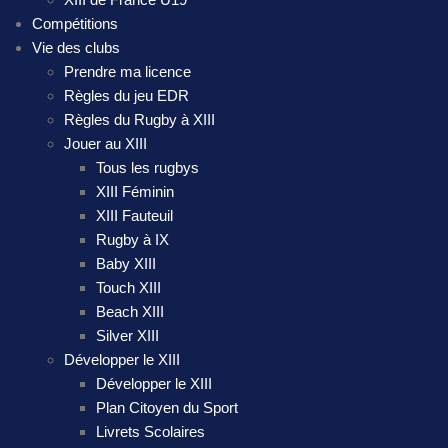
Compétitions
Vie des clubs
Prendre ma licence
Règles du jeu EDR
Règles du Rugby à XIII
Jouer au XIII
Tous les rugbys
XIII Féminin
XIII Fauteuil
Rugby à IX
Baby XIII
Touch XIII
Beach XIII
Silver XIII
Développer le XIII
Développer le XIII
Plan Citoyen du Sport
Livrets Scolaires