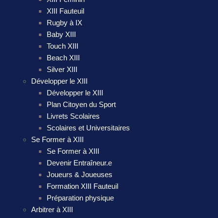
XIII Fauteuil
Rugby à IX
Baby XIII
Touch XIII
Beach XIII
Silver XIII
Développer le XIII
Développer le XIII
Plan Citoyen du Sport
Livrets Scolaires
Scolaires et Universitaires
Se Former à XIII
Se Former à XIII
Devenir Entraîneur.e
Joueurs & Joueuses
Formation XIII Fauteuil
Préparation physique
Arbitrer à XIII