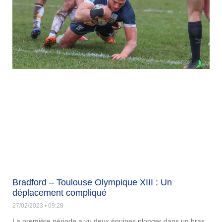
Bradford – Toulouse Olympique XIII : Un
déplacement compliqué
27/02/2023
09:28
La première période a vu deux équipes plonger dans un bras