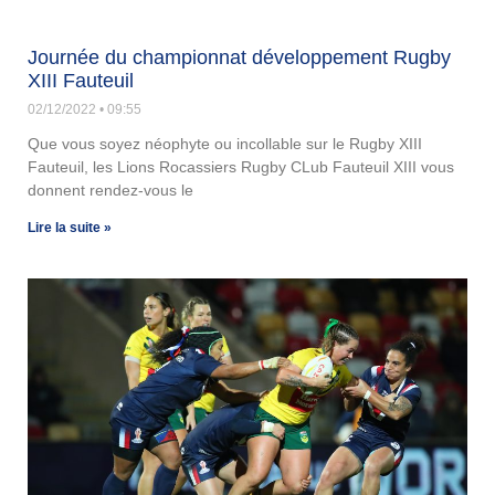
Journée du championnat développement Rugby
XIII Fauteuil
02/12/2022
09:55
Que vous soyez néophyte ou incollable sur le Rugby XIII
Fauteuil, les Lions Rocassiers Rugby CLub Fauteuil XIII vous
donnent rendez-vous le
Lire la suite »