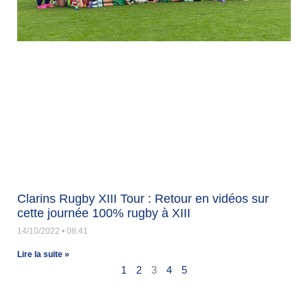
Clarins Rugby XIII Tour : Retour en vidéos sur
cette journée 100% rugby à XIII
14/10/2022
08:41
Lire la suite »
1
2
3
4
5