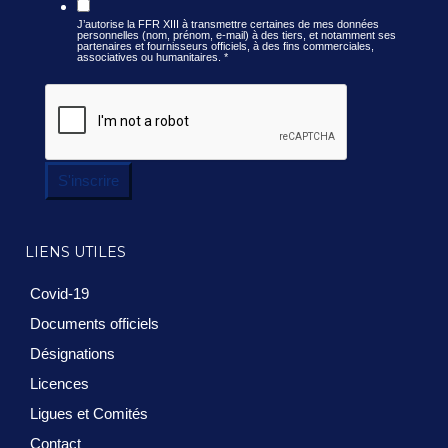
J’autorise la FFR XIII à transmettre certaines de mes données
personnelles (nom, prénom, e-mail) à des tiers, et notamment ses
partenaires et fournisseurs officiels, à des fins commerciales,
associatives ou humanitaires.
*
S'inscrire
LIENS UTILES
Covid-19
Documents officiels
Désignations
Licences
Ligues et Comités
Contact