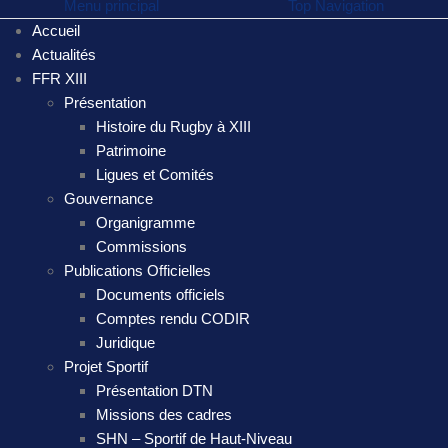
Menu principal
Top Navigation
Accueil
Actualités
FFR XIII
Présentation
Histoire du Rugby à XIII
Patrimoine
Ligues et Comités
Gouvernance
Organigramme
Commissions
Publications Officielles
Documents officiels
Comptes rendu CODIR
Juridique
Projet Sportif
Présentation DTN
Missions des cadres
SHN – Sportif de Haut-Niveau