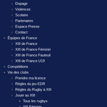
Dopage
Violences
Scolaire
Partenaires
Espace Presse
Contact
Équipes de France
XIII de France
XIII de France Féminin
XIII de France Fauteuil
XIII de France U19
Compétitions
Vie des clubs
Prendre ma licence
Règles du jeu EDR
Règles du Rugby à XIII
Jouer au XIII
Tous les rugbys
XIII Féminin