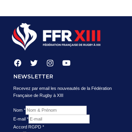
NEWSLETTER
Recevez par email les nouveautés de la Fédération
Française de Rugby à XIII
Nom
*
E-mail
*
Accord RGPD
*