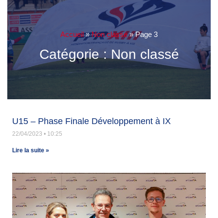
Accueil
»
Non classé
»
Page 3
Catégorie : Non classé
U15 – Phase Finale Développement à IX
22/04/2023
10:25
Lire la suite »