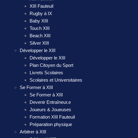
XIII Fauteuil
Rugby à IX
Baby XIII
Touch XIII
Beach XIII
Silver XIII
Développer le XIII
Développer le XIII
Plan Citoyen du Sport
Livrets Scolaires
Scolaires et Universitaires
Se Former à XIII
Se Former à XIII
Devenir Entraîneur.e
Joueurs & Joueuses
Formation XIII Fauteuil
Préparation physique
Arbitrer à XIII