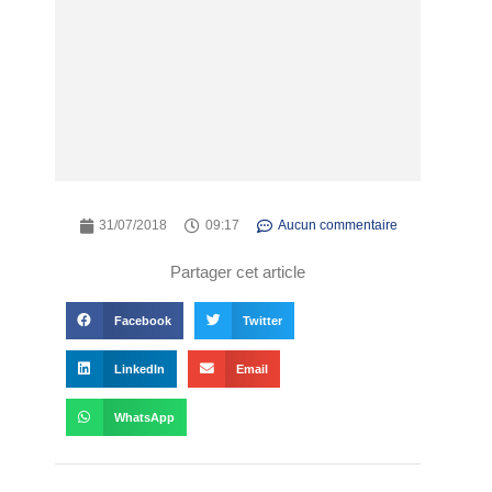
31/07/2018
09:17
Aucun commentaire
Partager cet article
Facebook
Twitter
LinkedIn
Email
WhatsApp