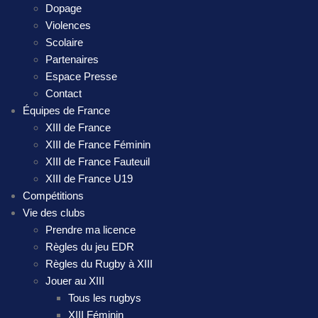
Dopage
Violences
Scolaire
Partenaires
Espace Presse
Contact
Équipes de France
XIII de France
XIII de France Féminin
XIII de France Fauteuil
XIII de France U19
Compétitions
Vie des clubs
Prendre ma licence
Règles du jeu EDR
Règles du Rugby à XIII
Jouer au XIII
Tous les rugbys
XIII Féminin