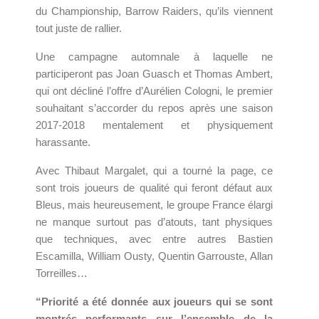
du Championship, Barrow Raiders, qu’ils viennent
tout juste de rallier.
Une campagne automnale à laquelle ne
participeront pas Joan Guasch et Thomas Ambert,
qui ont décliné l’offre d’Aurélien Cologni, le premier
souhaitant s’accorder du repos après une saison
2017-2018 mentalement et physiquement
harassante.
Avec Thibaut Margalet, qui a tourné la page, ce
sont trois joueurs de qualité qui feront défaut aux
Bleus, mais heureusement, le groupe France élargi
ne manque surtout pas d’atouts, tant physiques
que techniques, avec entre autres Bastien
Escamilla, William Ousty, Quentin Garrouste, Allan
Torreilles…
“Priorité a été donnée aux joueurs qui se sont
montrés performants sur l’ensemble de la