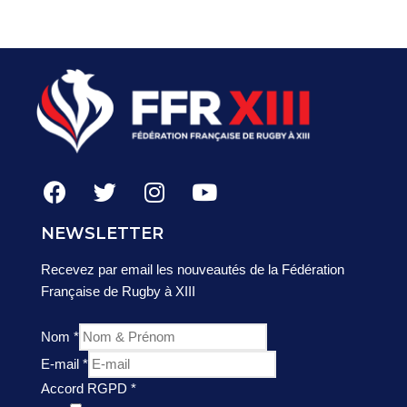
NEWSLETTER
Recevez par email les nouveautés de la Fédération
Française de Rugby à XIII
Nom
*
E-mail
*
Accord RGPD
*