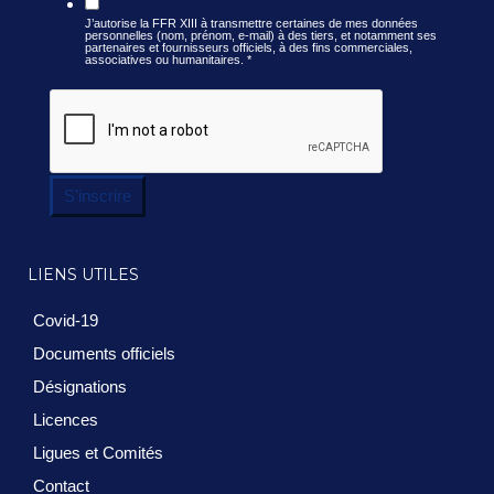
J’autorise la FFR XIII à transmettre certaines de mes données
personnelles (nom, prénom, e-mail) à des tiers, et notamment ses
partenaires et fournisseurs officiels, à des fins commerciales,
associatives ou humanitaires.
*
S'inscrire
LIENS UTILES
Covid-19
Documents officiels
Désignations
Licences
Ligues et Comités
Contact