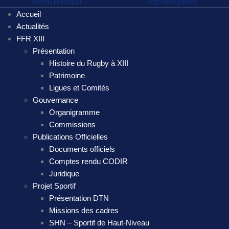
Menu principal
Top Navigation
Accueil
Actualités
FFR XIII
Présentation
Histoire du Rugby à XIII
Patrimoine
Ligues et Comités
Gouvernance
Organigramme
Commissions
Publications Officielles
Documents officiels
Comptes rendu CODIR
Juridique
Projet Sportif
Présentation DTN
Missions des cadres
SHN – Sportif de Haut-Niveau