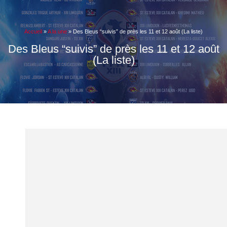
Accueil
»
A la une
»
Des Bleus “suivis” de près les 11 et 12 août (La liste)
Des Bleus “suivis” de près les 11 et 12 août
(La liste)