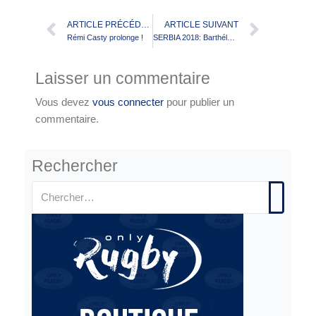
ARTICLE PRÉCÉDENT
ARTICLE SUIVANT
Rémi Casty prolonge !
SERBIA 2018: Barthélémy ROUGÉ”Bart” casque de fer!
Laisser un commentaire
Vous devez
vous connecter
pour publier un
commentaire.
Rechercher