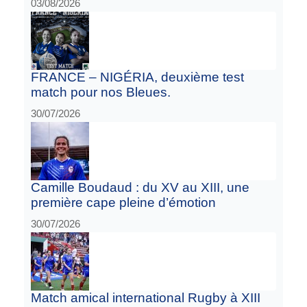
03/08/2026
FRANCE – NIGÉRIA, deuxième test
match pour nos Bleues.
30/07/2026
Camille Boudaud : du XV au XIII, une
première cape pleine d’émotion
30/07/2026
Match amical international Rugby à XIII