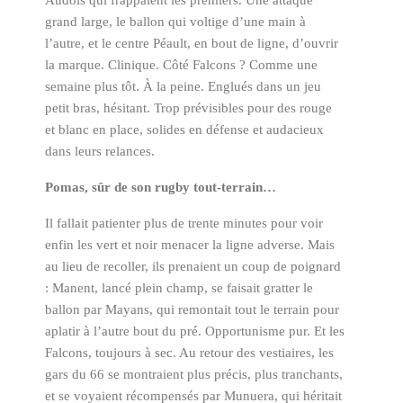
Audois qui frappaient les premiers. Une attaque
grand large, le ballon qui voltige d’une main à
l’autre, et le centre Péault, en bout de ligne, d’ouvrir
la marque. Clinique. Côté Falcons ? Comme une
semaine plus tôt. À la peine. Englués dans un jeu
petit bras, hésitant. Trop prévisibles pour des rouge
et blanc en place, solides en défense et audacieux
dans leurs relances.
Pomas, sûr de son rugby tout-terrain…
Il fallait patienter plus de trente minutes pour voir
enfin les vert et noir menacer la ligne adverse. Mais
au lieu de recoller, ils prenaient un coup de poignard
: Manent, lancé plein champ, se faisait gratter le
ballon par Mayans, qui remontait tout le terrain pour
aplatir à l’autre bout du pré. Opportunisme pur. Et les
Falcons, toujours à sec. Au retour des vestiaires, les
gars du 66 se montraient plus précis, plus tranchants,
et se voyaient récompensés par Munuera, qui héritait