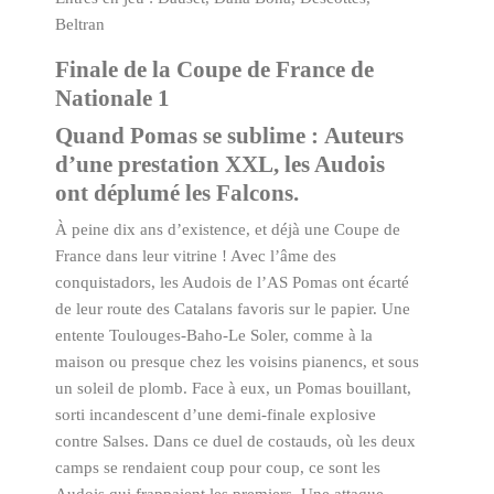
Beltran
Finale de la Coupe de France de
Nationale 1
Quand Pomas se sublime :
Auteurs
d’une prestation XXL, les Audois
ont déplumé les Falcons.
À peine dix ans d’existence, et déjà une Coupe de
France dans leur vitrine ! Avec l’âme des
conquistadors, les Audois de l’AS Pomas ont écarté
de leur route des Catalans favoris sur le papier. Une
entente Toulouges-Baho-Le Soler, comme à la
maison ou presque chez les voisins pianencs, et sous
un soleil de plomb. Face à eux, un Pomas bouillant,
sorti incandescent d’une demi-finale explosive
contre Salses. Dans ce duel de costauds, où les deux
camps se rendaient coup pour coup, ce sont les