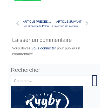
ARTICLE PRÉCÉDENT
ARTICLE SUIVANT
Les Broncos de Palau Champions de France d’Elite 2 !
Ouverture de la campagne 2025 de subvention Projet Sportif Fédéral (PSF)
Laisser un commentaire
Vous devez
vous connecter
pour publier un
commentaire.
Rechercher