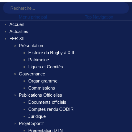
Menu principal
Top Navigation
Accueil
Actualités
FFR XIII
Présentation
Histoire du Rugby à XIII
Patrimoine
Ligues et Comités
Gouvernance
Organigramme
Commissions
Publications Officielles
Documents officiels
Comptes rendu CODIR
Juridique
Projet Sportif
Présentation DTN