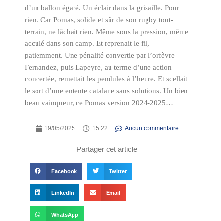
d’un ballon égaré. Un éclair dans la grisaille. Pour
rien. Car Pomas, solide et sûr de son rugby tout-
terrain, ne lâchait rien. Même sous la pression, même
acculé dans son camp. Et reprenait le fil,
patiemment. Une pénalité convertie par l’orfèvre
Fernandez, puis Lapeyre, au terme d’une action
concertée, remettait les pendules à l’heure. Et scellait
le sort d’une entente catalane sans solutions. Un bien
beau vainqueur, ce Pomas version 2024-2025…
19/05/2025
15:22
Aucun commentaire
Partager cet article
Facebook
Twitter
LinkedIn
Email
WhatsApp