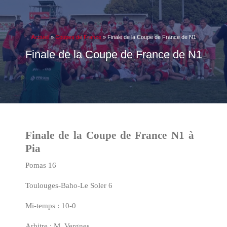
Accueil
»
Coupes de France
»
Finale de la Coupe de France de N1
Finale de la Coupe de France de N1
Finale de la Coupe de France N1
à
Pia
Pomas
16
Toulouges-Baho-Le Soler 6
Mi-temps :
10
-0
Arbitre : M. Vergnes