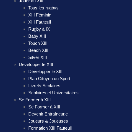
Jouer au XIII
Tous les rugbys
XIII Féminin
XIII Fauteuil
Rugby à IX
Baby XIII
Touch XIII
Beach XIII
Silver XIII
Développer le XIII
Développer le XIII
Plan Citoyen du Sport
Livrets Scolaires
Scolaires et Universitaires
Se Former à XIII
Se Former à XIII
Devenir Entraîneur.e
Joueurs & Joueuses
Formation XIII Fauteuil