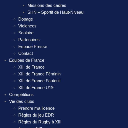
Missions des cadres
SHN – Sportif de Haut-Niveau
Dopage
Violences
Scolaire
Partenaires
Espace Presse
Contact
Équipes de France
XIII de France
XIII de France Féminin
XIII de France Fauteuil
XIII de France U19
Compétitions
Vie des clubs
Prendre ma licence
Règles du jeu EDR
Règles du Rugby à XIII