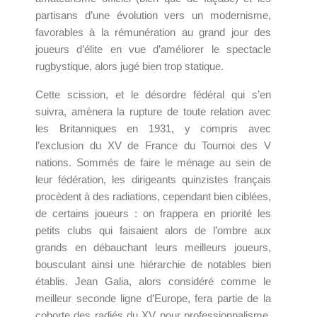
partisans d’une évolution vers un modernisme,
favorables à la rémunération au grand jour des
joueurs d’élite en vue d’améliorer le spectacle
rugbystique, alors jugé bien trop statique.
Cette scission, et le désordre fédéral qui s’en
suivra, amènera la rupture de toute relation avec
les Britanniques en 1931, y compris avec
l’exclusion du XV de France du Tournoi des V
nations. Sommés de faire le ménage au sein de
leur fédération, les dirigeants quinzistes français
procèdent à des radiations, cependant bien ciblées,
de certains joueurs : on frappera en priorité les
petits clubs qui faisaient alors de l’ombre aux
grands en débauchant leurs meilleurs joueurs,
bousculant ainsi une hiérarchie de notables bien
établis. Jean Galia, alors considéré comme le
meilleur seconde ligne d’Europe, fera partie de la
cohorte des radiés du XV pour professionnalisme.