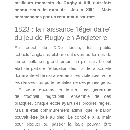
meilleurs moments du Rugby à XIII, autrefois
connu sous le nom de “Jeu à XIII”… Mais
commençons par un retour aux sources…
1823 : la naissance ‘légendaire’
du jeu de Rugby en Angleterre
Au début du XIXe siècle, les “public
schools” anglaises élaborèrent diverses formes de
jeu de balle sur grand terrain, en plein air. Le but
était de parfaire l’éducation des fils de la société
dominante et de canaliser ainsi les violences, voire
les dérives comportementales de ces jeunes gens.
À cette époque, le terme très générique
de “football” regroupait l’ensemble de ces
pratiques, chaque école ayant ses propres règles.
Mais il était communément admis que le ballon
pouvait être joué au pied. Le contrôle à la main
pour bloquer ou passer la balle pouvait être