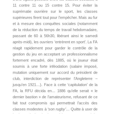
11 contre 11 ou 15 contre 15. Pour éviter la
suprématie ouvrière sur le sport, les classes
supérieures firent tout pour l’empêcher. Mais au fur
et à mesure des conquêtes sociales (notamment
de la réduction du temps de travail hebdomadaire,
passant de 60 à 56h30, libérant ainsi le samedi
après-midi), les ouvriers ‘entrèrent en sport’. La FA
réagit rapidement pour garder le contrôle de la
gestion du jeu en acceptant un professionnalisme
fortement encadré, dès 1885, où le joueur était
soumis à une forte inféodation (salaire imposé,
mutation uniquement sur accord du président de
club, interdiction de représenter l’Angleterre –
jusqu’en 1921…). Face à cette ‘capitulation’ de la
FA, la RFU décida en… 1886 qu’elle serait « le
dernier bastion » de l’amateurisme, refusant de ce
fait tout compromis qui permettrait l’accès des
classes modestes à
‘son rugby’
… Quitte à user de