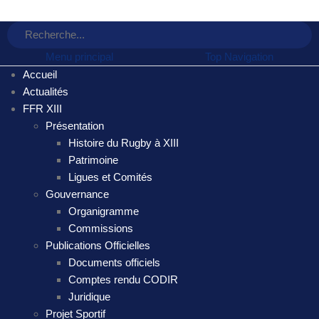
Menu principal
Top Navigation
Accueil
Actualités
FFR XIII
Présentation
Histoire du Rugby à XIII
Patrimoine
Ligues et Comités
Gouvernance
Organigramme
Commissions
Publications Officielles
Documents officiels
Comptes rendu CODIR
Juridique
Projet Sportif