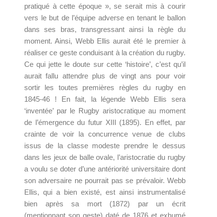
pratiqué à cette époque », se serait mis à courir
vers le but de l’équipe adverse en tenant le ballon
dans ses bras, transgressant ainsi la règle du
moment. Ainsi, Webb Ellis aurait été le premier à
réaliser ce geste conduisant à la création du rugby.
Ce qui jette le doute sur cette ‘histoire’, c’est qu’il
aurait fallu attendre plus de vingt ans pour voir
sortir les toutes premières règles du rugby en
1845-46 ! En fait, la légende Webb Ellis sera
‘inventée’ par le Rugby aristocratique au moment
de l’émergence du futur XIII (1895). En effet, par
crainte de voir la concurrence venue de clubs
issus de la classe modeste prendre le dessus
dans les jeux de balle ovale, l’aristocratie du rugby
a voulu se doter d’une antériorité universitaire dont
son adversaire ne pourrait pas se prévaloir. Webb
Ellis, qui a bien existé, est ainsi instrumentalisé
bien après sa mort (1872) par un écrit
(mentionnant son geste) daté de 1876 et exhumé