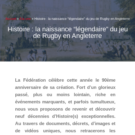
Accueil
»
A la une
»
Histoire : la naissance “légendaire” du jeu de Rugby en Angleterre
Histoire : la naissance “légendaire” du jeu
de Rugby en Angleterre
La Fédération célèbre cette année le 90ème
anniversaire de sa création. Fort d’un glorieux
passé, plus ou moins lointain, riche en
événements marquants, et parfois tumultueux,
nous vous proposons de revenir et découvrir
neuf décennies d’Histoire(s) exceptionnelles.
Au travers de documents, décrets, d’images et
de vidéos uniques, nous retracerons les