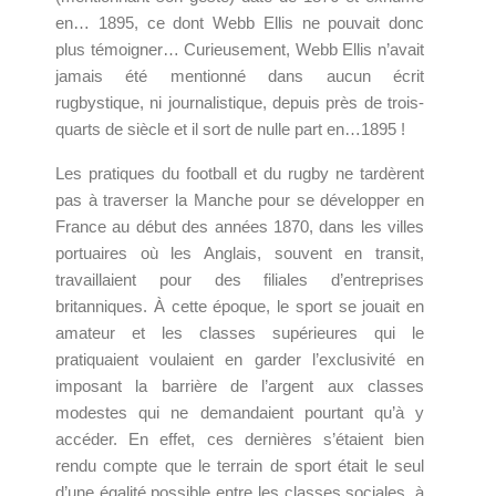
en… 1895, ce dont Webb Ellis ne pouvait donc
plus témoigner… Curieusement, Webb Ellis n’avait
jamais été mentionné dans aucun écrit
rugbystique, ni journalistique, depuis près de trois-
quarts de siècle et il sort de nulle part en…1895 !
Les pratiques du football et du rugby ne tardèrent
pas à traverser la Manche pour se développer en
France au début des années 1870, dans les villes
portuaires où les Anglais, souvent en transit,
travaillaient pour des filiales d’entreprises
britanniques. À cette époque, le sport se jouait en
amateur et les classes supérieures qui le
pratiquaient voulaient en garder l’exclusivité en
imposant la barrière de l’argent aux classes
modestes qui ne demandaient pourtant qu’à y
accéder. En effet, ces dernières s’étaient bien
rendu compte que le terrain de sport était le seul
d’une égalité possible entre les classes sociales, à