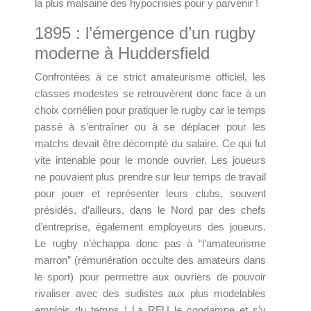
la plus malsaine des hypocrisies pour y parvenir !
1895 : l’émergence d’un rugby
moderne à Huddersfield
Confrontées à ce strict amateurisme officiel, les
classes modestes se retrouvèrent donc face à un
choix cornélien pour pratiquer le rugby car le temps
passé à s’entraîner ou à se déplacer pour les
matchs devait être décompté du salaire. Ce qui fut
vite intenable pour le monde ouvrier. Les joueurs
ne pouvaient plus prendre sur leur temps de travail
pour jouer et représenter leurs clubs, souvent
présidés, d’ailleurs, dans le Nord par des chefs
d’entreprise, également employeurs des joueurs.
Le rugby n’échappa donc pas à “l’amateurisme
marron” (rémunération occulte des amateurs dans
le sport) pour permettre aux ouvriers de pouvoir
rivaliser avec des sudistes aux plus modelables
emplois du temps ! La RFU le condamne et s’y