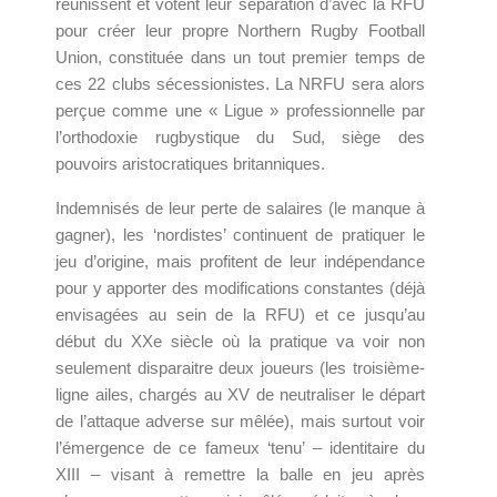
réunissent et votent leur séparation d’avec la RFU
pour créer leur propre Northern Rugby Football
Union, constituée dans un tout premier temps de
ces 22 clubs sécessionistes. La NRFU sera alors
perçue comme une « Ligue » professionnelle par
l’orthodoxie rugbystique du Sud, siège des
pouvoirs aristocratiques britanniques.
Indemnisés de leur perte de salaires (le manque à
gagner), les ‘nordistes’ continuent de pratiquer le
jeu d’origine, mais profitent de leur indépendance
pour y apporter des modifications constantes (déjà
envisagées au sein de la RFU) et ce jusqu’au
début du XXe siècle où la pratique va voir non
seulement disparaitre deux joueurs (les troisième-
ligne ailes, chargés au XV de neutraliser le départ
de l’attaque adverse sur mêlée), mais surtout voir
l’émergence de ce fameux ‘tenu’ – identitaire du
XIII – visant à remettre la balle en jeu après