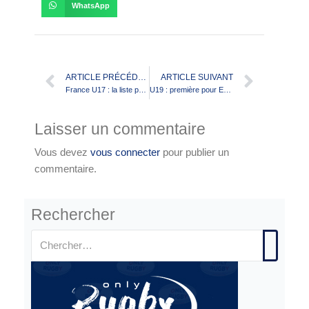
WhatsApp
ARTICLE PRÉCÉDENT
ARTICLE SUIVANT
France U17 : la liste pour le prochain stage de sélection
U19 : première pour Enzo Griffier avec les Roosters
Laisser un commentaire
Vous devez
vous connecter
pour publier un
commentaire.
Rechercher