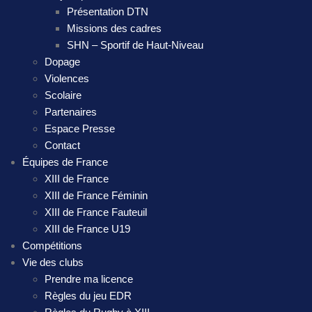
Présentation DTN
Missions des cadres
SHN – Sportif de Haut-Niveau
Dopage
Violences
Scolaire
Partenaires
Espace Presse
Contact
Équipes de France
XIII de France
XIII de France Féminin
XIII de France Fauteuil
XIII de France U19
Compétitions
Vie des clubs
Prendre ma licence
Règles du jeu EDR