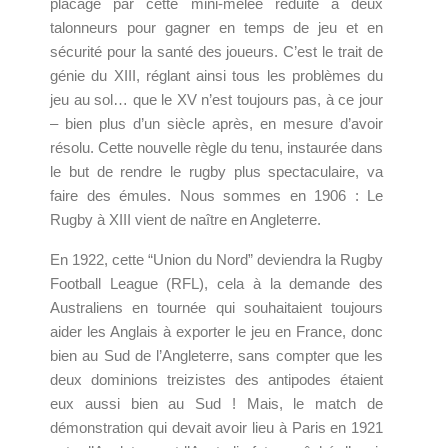
placage par cette mini-mêlée réduite à deux
talonneurs pour gagner en temps de jeu et en
sécurité pour la santé des joueurs. C’est le trait de
génie du XIII, réglant ainsi tous les problèmes du
jeu au sol… que le XV n’est toujours pas, à ce jour
– bien plus d’un siècle après, en mesure d’avoir
résolu. Cette nouvelle règle du tenu, instaurée dans
le but de rendre le rugby plus spectaculaire, va
faire des émules. Nous sommes en 1906 : Le
Rugby à XIII vient de naître en Angleterre.
En 1922, cette “Union du Nord” deviendra la Rugby
Football League (RFL), cela à la demande des
Australiens en tournée qui souhaitaient toujours
aider les Anglais à exporter le jeu en France, donc
bien au Sud de l’Angleterre, sans compter que les
deux dominions treizistes des antipodes étaient
eux aussi bien au Sud ! Mais, le match de
démonstration qui devait avoir lieu à Paris en 1921