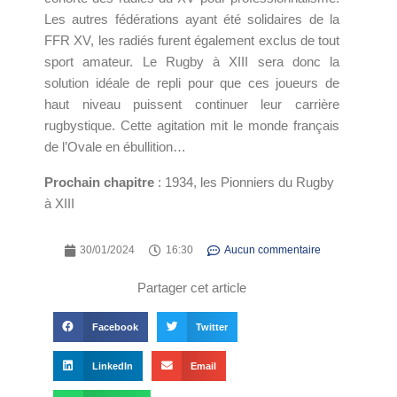
Les autres fédérations ayant été solidaires de la
FFR XV, les radiés furent également exclus de tout
sport amateur. Le Rugby à XIII sera donc la
solution idéale de repli pour que ces joueurs de
haut niveau puissent continuer leur carrière
rugbystique. Cette agitation mit le monde français
de l’Ovale en ébullition…
Prochain chapitre
: 1934, les Pionniers du Rugby
à XIII
30/01/2024
16:30
Aucun commentaire
Partager cet article
Facebook
Twitter
LinkedIn
Email