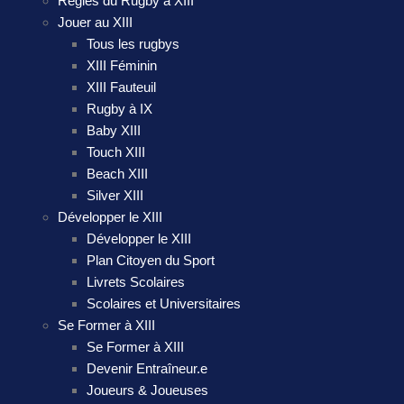
Règles du Rugby à XIII
Jouer au XIII
Tous les rugbys
XIII Féminin
XIII Fauteuil
Rugby à IX
Baby XIII
Touch XIII
Beach XIII
Silver XIII
Développer le XIII
Développer le XIII
Plan Citoyen du Sport
Livrets Scolaires
Scolaires et Universitaires
Se Former à XIII
Se Former à XIII
Devenir Entraîneur.e
Joueurs & Joueuses