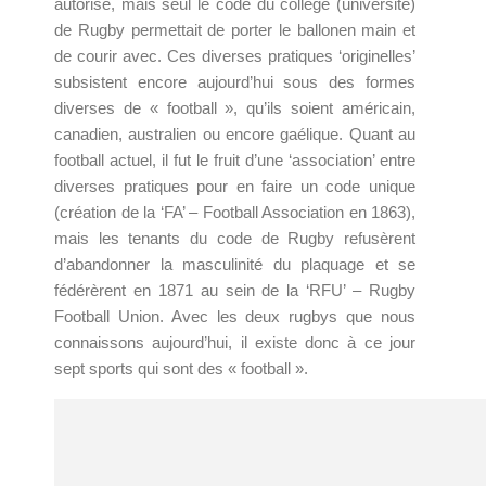
autorisé, mais seul le code du collège (université)
de Rugby permettait de porter le ballonen main et
de courir avec. Ces diverses pratiques ‘originelles’
subsistent encore aujourd’hui sous des formes
diverses de « football », qu’ils soient américain,
canadien, australien ou encore gaélique. Quant au
football actuel, il fut le fruit d’une ‘association’ entre
diverses pratiques pour en faire un code unique
(création de la ‘FA’ – Football Association en 1863),
mais les tenants du code de Rugby refusèrent
d’abandonner la masculinité du plaquage et se
fédérèrent en 1871 au sein de la ‘RFU’ – Rugby
Football Union. Avec les deux rugbys que nous
connaissons aujourd’hui, il existe donc à ce jour
sept sports qui sont des « football ».