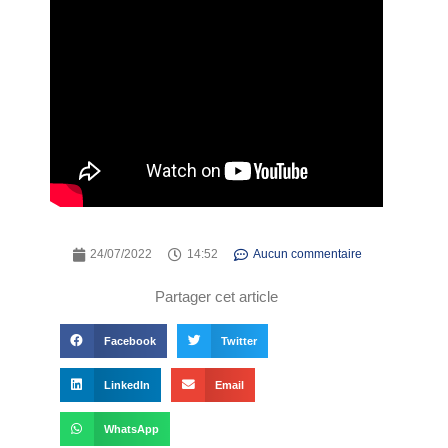
24/07/2022
14:52
Aucun commentaire
Partager cet article
Facebook
Twitter
LinkedIn
Email
WhatsApp