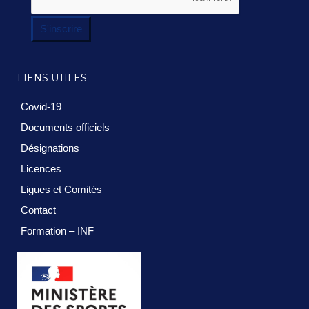
S'inscrire
LIENS UTILES
Covid-19
Documents officiels
Désignations
Licences
Ligues et Comités
Contact
Formation – INF