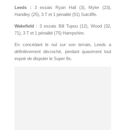
Leeds :
3 essais Ryan Hall (3), Myler (23),
Handley (25), 3 T et 1 pénalité (51) Sutcliffe.
Wakefield
: 3 essais Bill Tupou (12), Wood (32,
71), 3 T et 1 pénalité (75) Hampshire.
En concédant le nul sur son terrain, Leeds a
définitivement décroché, perdant quasiment tout
espoir de disputer le Super 8s.