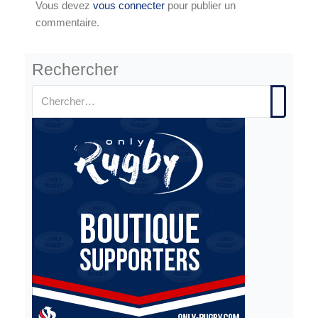
Vous devez
vous connecter
pour publier un
commentaire.
Rechercher