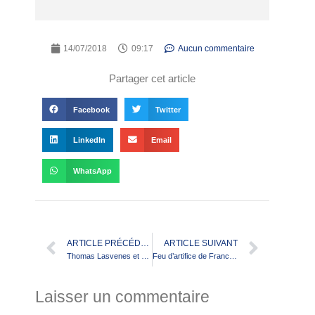
14/07/2018
09:17
Aucun commentaire
Partager cet article
Facebook
Twitter
LinkedIn
Email
WhatsApp
ARTICLE PRÉCÉDENT
ARTICLE SUIVANT
Thomas Lasvenes et Valentin Yesa en cinq questions
Feu d’artifice de France U16 !
Laisser un commentaire