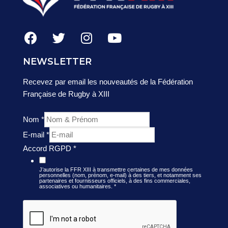
NEWSLETTER
Recevez par email les nouveautés de la Fédération
Française de Rugby à XIII
Nom
*
E-mail
*
Accord RGPD
*
J’autorise la FFR XIII à transmettre certaines de mes données
personnelles (nom, prénom, e-mail) à des tiers, et notamment ses
partenaires et fournisseurs officiels, à des fins commerciales,
associatives ou humanitaires.
*