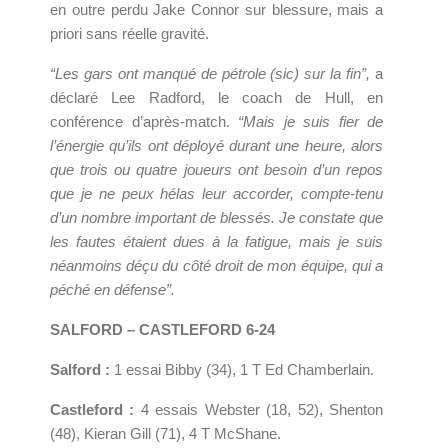
en outre perdu Jake Connor sur blessure, mais a
priori sans réelle gravité.
“Les gars ont manqué de pétrole (sic) sur la fin”,
a
déclaré Lee Radford, le coach de Hull, en
conférence d’après-match.
“Mais je suis fier de
l’énergie qu’ils ont déployé durant une heure, alors
que trois ou quatre joueurs ont besoin d’un repos
que je ne peux hélas leur accorder, compte-tenu
d’un nombre important de blessés. Je constate que
les fautes étaient dues à la fatigue, mais je suis
néanmoins déçu du côté droit de mon équipe, qui a
péché en défense”.
SALFORD – CASTLEFORD 6-24
Salford :
1 essai Bibby (34), 1 T Ed Chamberlain.
Castleford :
4 essais Webster (18, 52), Shenton
(48), Kieran Gill (71), 4 T McShane.