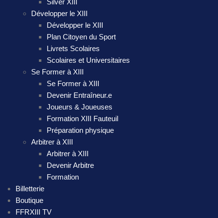
Silver XIII
Développer le XIII
Développer le XIII
Plan Citoyen du Sport
Livrets Scolaires
Scolaires et Universitaires
Se Former à XIII
Se Former à XIII
Devenir Entraîneur.e
Joueurs & Joueuses
Formation XIII Fauteuil
Préparation physique
Arbitrer à XIII
Arbitrer à XIII
Devenir Arbitre
Formation
Billetterie
Boutique
FFRXIII TV