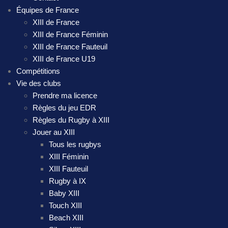
Équipes de France
XIII de France
XIII de France Féminin
XIII de France Fauteuil
XIII de France U19
Compétitions
Vie des clubs
Prendre ma licence
Règles du jeu EDR
Règles du Rugby à XIII
Jouer au XIII
Tous les rugbys
XIII Féminin
XIII Fauteuil
Rugby à IX
Baby XIII
Touch XIII
Beach XIII