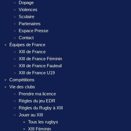
Dopage
Violences
Scolaire
Partenaires
Espace Presse
Contact
Équipes de France
XIII de France
XIII de France Féminin
XIII de France Fauteuil
XIII de France U19
Compétitions
Vie des clubs
Prendre ma licence
Règles du jeu EDR
Règles du Rugby à XIII
Jouer au XIII
Tous les rugbys
XIII Féminin