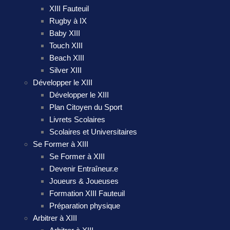
XIII Fauteuil
Rugby à IX
Baby XIII
Touch XIII
Beach XIII
Silver XIII
Développer le XIII
Développer le XIII
Plan Citoyen du Sport
Livrets Scolaires
Scolaires et Universitaires
Se Former à XIII
Se Former à XIII
Devenir Entraîneur.e
Joueurs & Joueuses
Formation XIII Fauteuil
Préparation physique
Arbitrer à XIII