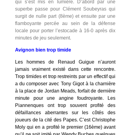
qui s’est mis en lumière. D’abord par une
superbe passe pour Clément Soubeyras qui
surgit de nulle part (8ème) et ensuite par une
flamboyante percée au sein de la défense
locale pour porter l’estocade à 16-0 après dix
minutes de jeu seulement.
Avignon bien trop timide
Les hommes de Renaud Guigue n’auront
jamais vraiment existé dans cette rencontre.
Trop timides et trop restreints par un effectif qui
a du composer avec Tony Gigot à la charnière
à la place de Jordan Meads, forfait de dernière
minute pour une angine foudroyante. Les
Piannenques ont trop souvent profité des
défaillances aberrantes sur les côtés des
joueurs de la cité des Papes. C’est Christophe
Moly qui en a profité le premier (16ème) avant
qu’il ne soit imité par Wendy Buches quelques