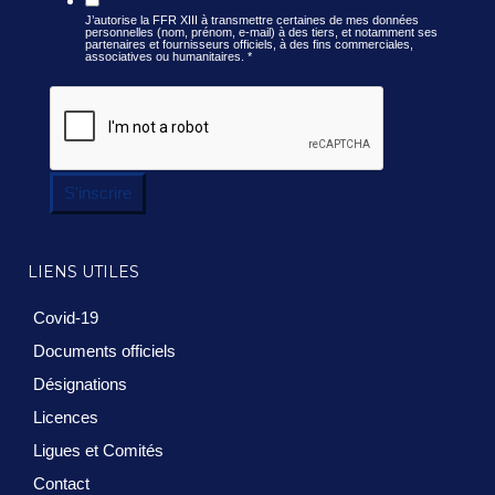
J’autorise la FFR XIII à transmettre certaines de mes données
personnelles (nom, prénom, e-mail) à des tiers, et notamment ses
partenaires et fournisseurs officiels, à des fins commerciales,
associatives ou humanitaires.
*
S'inscrire
LIENS UTILES
Covid-19
Documents officiels
Désignations
Licences
Ligues et Comités
Contact