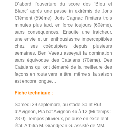
D’abord l’ouverture du score des “Bleu et
Blanc” après une passe in extrémis de Joris
Clément (59ème). Joris Cagnac l’imitera trois
minutes plus tard, en force toujours (60ème),
sans conséquences. Ensuite une fraicheur,
une envie et un enthousiasme imperceptibles
chez ses coéquipiers depuis plusieurs
semaines. Ben Vaeau asseyait la domination
sans équivoque des Catalans (70ème). Des
Catalans qui ont démarré de la meilleure des
façons en route vers le titre, même si la saison
est encore longue…
Fiche technique :
Samedi 29 septembre, au stade Saint Ruf
d’Avignon, Pia bat Avignon 46 à 12 (Mi-temps :
28-0). Tempos pluvieux, pelouse en excellent
état. Arbitra M. Grandjean G. assisté de MM.