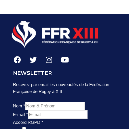
NEWSLETTER
Recevez par email les nouveautés de la Fédération
Française de Rugby à XIII
Nom
*
E-mail
*
Accord RGPD
*