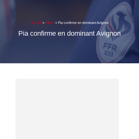
Accueil
»
Elite 1
»
Pia confirme en dominant Avignon
Pia confirme en dominant Avignon