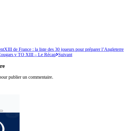
ent
XIII de France : la liste des 30 joueurs pour préparer l’Angleterre
Cougars v TO XIII – Le Récap
Suivant
re
our publier un commentaire.