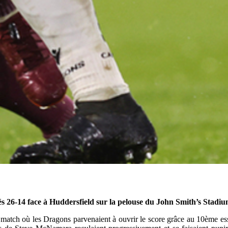
és 26-14 face à Huddersfield sur la pelouse du John Smith’s Stadiu
match où les Dragons parvenaient à ouvrir le score grâce au 10ème ess