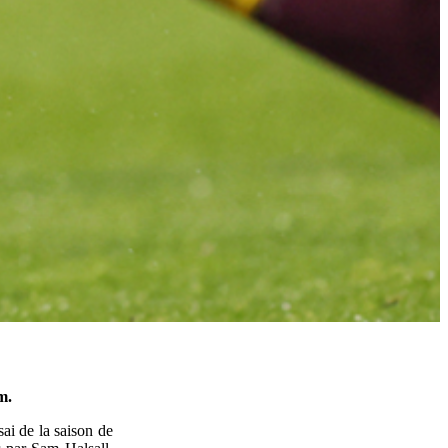
m.
ai de la saison de