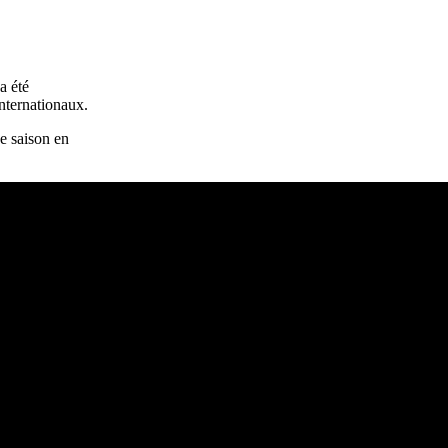
été
nternationaux.
de saison en