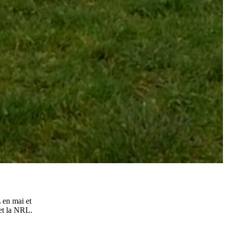
L en mai et
 et la NRL.