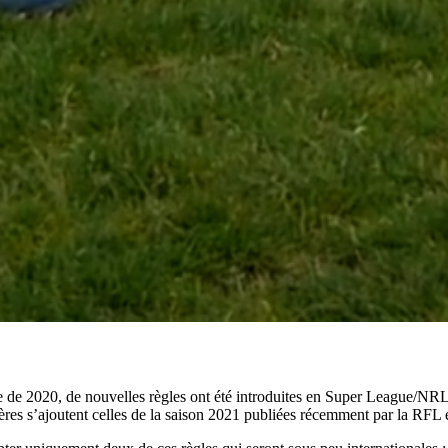
ire de 2020, de nouvelles règles ont été introduites en Super League/NR
̀res s’ajoutent celles de la saison 2021 publiées récemment par la RFL