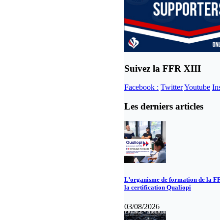
Suivez la FFR XIII
Facebook :
Twitter
Youtube
In
Les derniers articles
L’organisme de formation de la F
la certification Qualiopi
03/08/2026