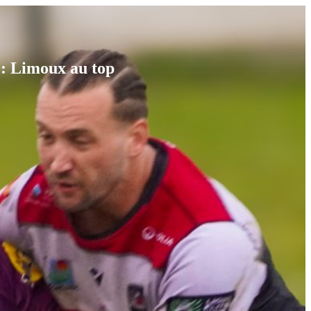
: Limoux au top