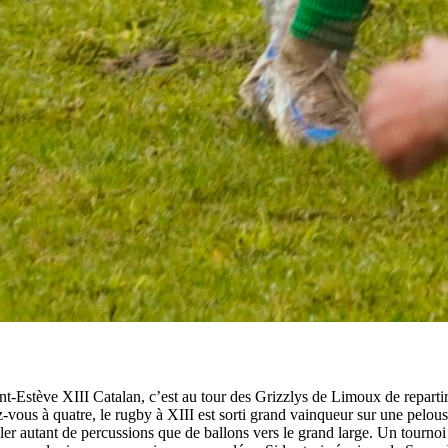
nt-Estève XIII Catalan, c’est au tour des Grizzlys de Limoux de repartir
z-vous à quatre, le rugby à XIII est sorti grand vainqueur sur une pelo
ler autant de percussions que de ballons vers le grand large. Un tournoi