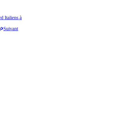
d Italiens à
)
Suivant