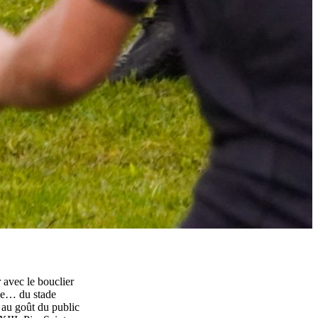
 avec le bouclier
use… du stade
 au goût du public