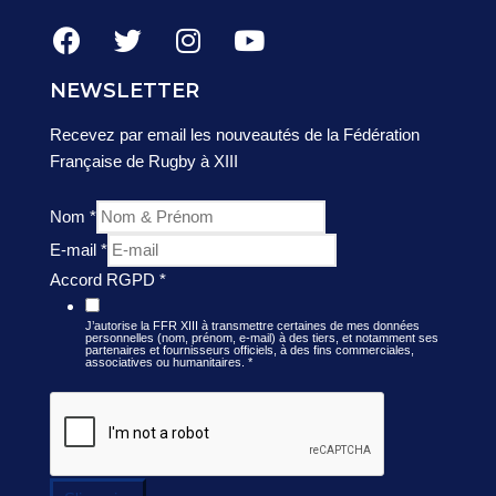
NEWSLETTER
Recevez par email les nouveautés de la Fédération
Française de Rugby à XIII
Nom
*
E-mail
*
Accord RGPD
*
J’autorise la FFR XIII à transmettre certaines de mes données
personnelles (nom, prénom, e-mail) à des tiers, et notamment ses
partenaires et fournisseurs officiels, à des fins commerciales,
associatives ou humanitaires.
*