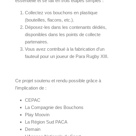
essentielle et se fait en trois étapes simples :
Collectez vos bouchons en plastique
(bouteilles, flacons, etc.).
Déposez-les dans les contenants dédiés,
disponibles dans les points de collecte
partenaires.
Vous avez contribué à la fabrication d’un
fauteuil pour un joueur de Para Rugby XIII.
Ce projet soutenu et rendu possible grâce à
l’implication de :
CEPAC
La Compagnie des Bouchons
Play Moovin
La Région Sud PACA
Demain