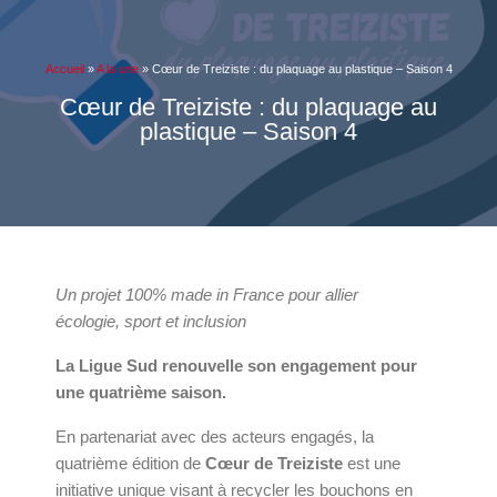
Accueil
»
A la une
»
Cœur de Treiziste : du plaquage au plastique – Saison 4
Cœur de Treiziste : du plaquage au
plastique – Saison 4
Un projet 100% made in France pour allier
écologie, sport et inclusion
La Ligue Sud renouvelle son engagement pour
une quatrième saison.
En partenariat avec des acteurs engagés, la
quatrième édition de
Cœur de Treiziste
est une
initiative unique visant à recycler les bouchons en