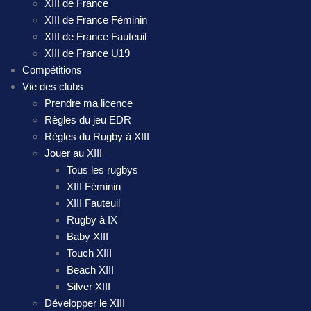
XIII de France
XIII de France Féminin
XIII de France Fauteuil
XIII de France U19
Compétitions
Vie des clubs
Prendre ma licence
Règles du jeu EDR
Règles du Rugby à XIII
Jouer au XIII
Tous les rugbys
XIII Féminin
XIII Fauteuil
Rugby à IX
Baby XIII
Touch XIII
Beach XIII
Silver XIII
Développer le XIII