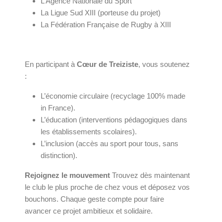
L’Agence Nationale du Sport
La Ligue Sud XIII (porteuse du projet)
La Fédération Française de Rugby à XIII
En participant à
Cœur de Treiziste
, vous soutenez
:
L’économie circulaire (recyclage 100% made
in France).
L’éducation (interventions pédagogiques dans
les établissements scolaires).
L’inclusion (accès au sport pour tous, sans
distinction).
Rejoignez le mouvement
Trouvez dès maintenant
le club le plus proche de chez vous et déposez vos
bouchons. Chaque geste compte pour faire
avancer ce projet ambitieux et solidaire.