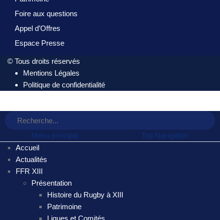
Foire aux questions
Appel d’Offres
Espace Presse
© Tous droits réservés
Mentions Légales
Politique de confidentialité
Menu principal
Top Navigation
Accueil
Actualités
FFR XIII
Présentation
Histoire du Rugby à XIII
Patrimoine
Ligues et Comités