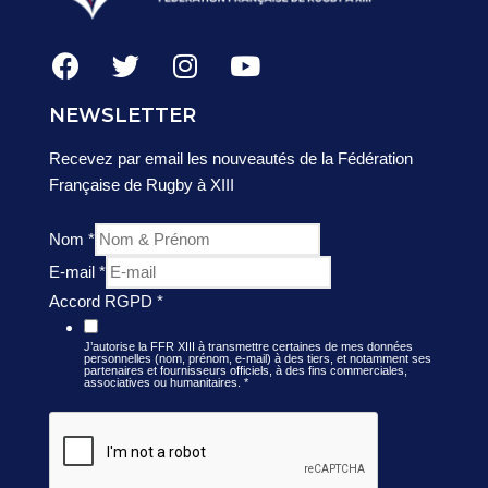
NEWSLETTER
Recevez par email les nouveautés de la Fédération
Française de Rugby à XIII
Nom
*
E-mail
*
Accord RGPD
*
J’autorise la FFR XIII à transmettre certaines de mes données
personnelles (nom, prénom, e-mail) à des tiers, et notamment ses
partenaires et fournisseurs officiels, à des fins commerciales,
associatives ou humanitaires.
*