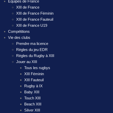
Équipes de France
XIII de France
XIII de France Féminin
XIII de France Fauteuil
XIII de France U19
Compétitions
Vie des clubs
Prendre ma licence
Règles du jeu EDR
Règles du Rugby à XIII
Jouer au XIII
Tous les rugbys
XIII Féminin
XIII Fauteuil
Rugby à IX
Baby XIII
Touch XIII
Beach XIII
Silver XIII