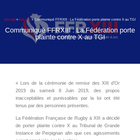
Accueil
»
A la une
»
Communiqué FFRXIII : La Fédération porte plainte contre X au TGI
Communiqué FFRXIII : La Fédération porte
plainte contre X au TGI
« Lors de la cérémonie de remise des XIII d’Or
2019 du samedi 8 Juin 2019, des propos
inacceptables et punissables par la loi ont été
tenus par des personnes présentes.
La Fédération Française de Rugby à XIII a décidé
de porter plainte contre X au Tribunal de Grande
Instance de Perpignan afin que ces agissements