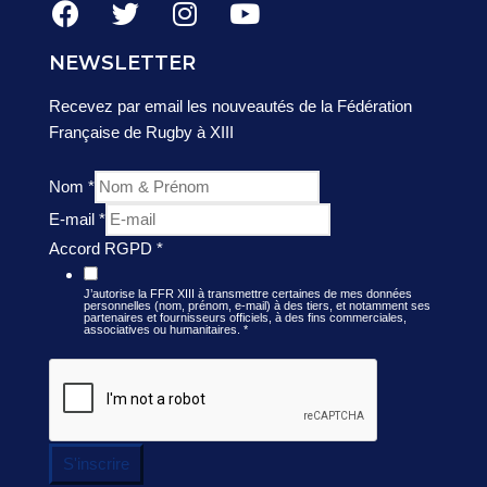
NEWSLETTER
Recevez par email les nouveautés de la Fédération
Française de Rugby à XIII
Nom
*
E-mail
*
Accord RGPD
*
J’autorise la FFR XIII à transmettre certaines de mes données
personnelles (nom, prénom, e-mail) à des tiers, et notamment ses
partenaires et fournisseurs officiels, à des fins commerciales,
associatives ou humanitaires.
*
S'inscrire