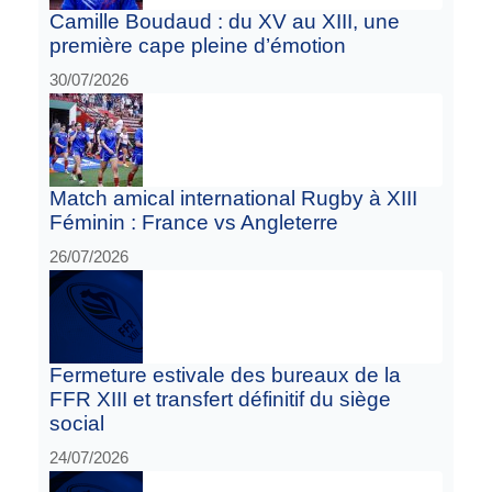
Camille Boudaud : du XV au XIII, une
première cape pleine d’émotion
30/07/2026
Match amical international Rugby à XIII
Féminin : France vs Angleterre
26/07/2026
Fermeture estivale des bureaux de la
FFR XIII et transfert définitif du siège
social
24/07/2026