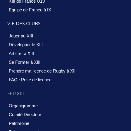
XIII de France U19
Equipe de France à IX
VIE DES CLUBS
Jouer au XIII
Développer le XIII
Arbitrer à XIII
Se Former à XIII
Prendre ma licence de Rugby à XIII
FAQ : Prise de licence
FFR XIII
Organigramme
Comité Directeur
Patrimoine