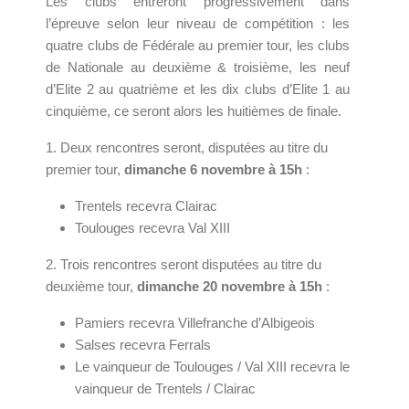
Les clubs entreront progressivement dans
l’épreuve selon leur niveau de compétition : les
quatre clubs de Fédérale au premier tour, les clubs
de Nationale au deuxième & troisième, les neuf
d’Elite 2 au quatrième et les dix clubs d’Elite 1 au
cinquième, ce seront alors les huitièmes de finale.
1. Deux rencontres seront, disputées au titre du
premier tour,
dimanche 6 novembre à 15h
:
Trentels recevra Clairac
Toulouges recevra Val XIII
2. Trois rencontres seront disputées au titre du
deuxième tour,
dimanche 20 novembre à 15h
:
Pamiers recevra Villefranche d’Albigeois
Salses recevra Ferrals
Le vainqueur de Toulouges / Val XIII recevra le
vainqueur de Trentels / Clairac