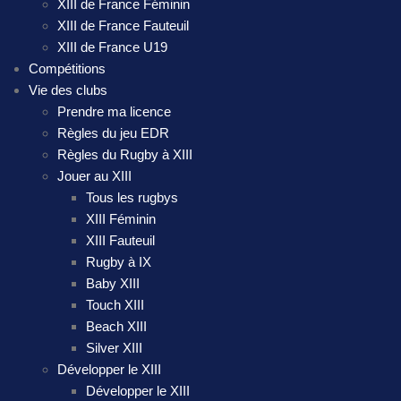
XIII de France Féminin
XIII de France Fauteuil
XIII de France U19
Compétitions
Vie des clubs
Prendre ma licence
Règles du jeu EDR
Règles du Rugby à XIII
Jouer au XIII
Tous les rugbys
XIII Féminin
XIII Fauteuil
Rugby à IX
Baby XIII
Touch XIII
Beach XIII
Silver XIII
Développer le XIII
Développer le XIII