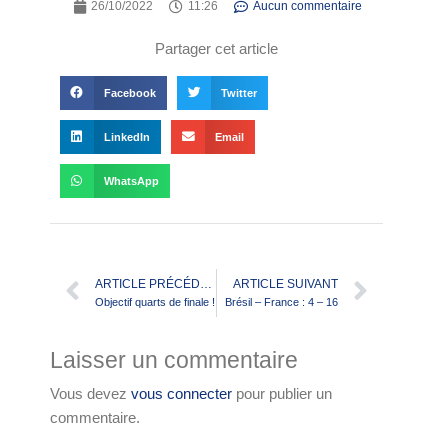
26/10/2022
11:26
Aucun commentaire
Partager cet article
Facebook
Twitter
LinkedIn
Email
WhatsApp
ARTICLE PRÉCÉDENT
ARTICLE SUIVANT
Objectif quarts de finale !
Brésil – France : 4 – 16
Laisser un commentaire
Vous devez
vous connecter
pour publier un
commentaire.