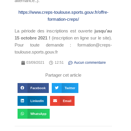
alternance..).
https://www.creps-toulouse.sports.gouv.fr/offre-
formation-creps/
La période des inscriptions est ouverte
jusqu’au
15 octobre 2021 !
(inscription en ligne sur le site).
Pour toute demande : formation@creps-
toulouse.sports.gouv.fr
03/09/2021
12:51
Aucun commentaire
Partager cet article
Facebook
Twitter
LinkedIn
Email
WhatsApp