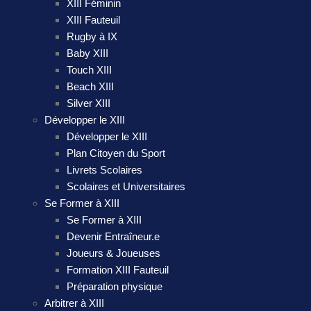
XIII Féminin
XIII Fauteuil
Rugby à IX
Baby XIII
Touch XIII
Beach XIII
Silver XIII
Développer le XIII
Développer le XIII
Plan Citoyen du Sport
Livrets Scolaires
Scolaires et Universitaires
Se Former à XIII
Se Former à XIII
Devenir Entraîneur.e
Joueurs & Joueuses
Formation XIII Fauteuil
Préparation physique
Arbitrer à XIII