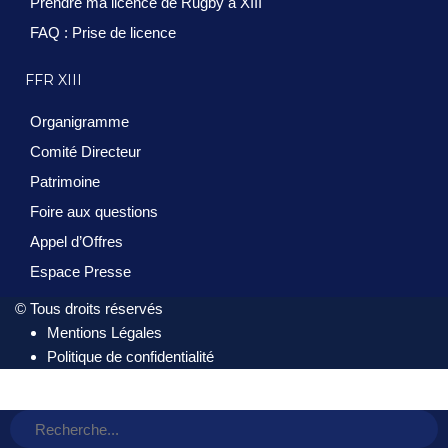
Prendre ma licence de Rugby à XIII
FAQ : Prise de licence
FFR XIII
Organigramme
Comité Directeur
Patrimoine
Foire aux questions
Appel d’Offres
Espace Presse
© Tous droits réservés
Mentions Légales
Politique de confidentialité