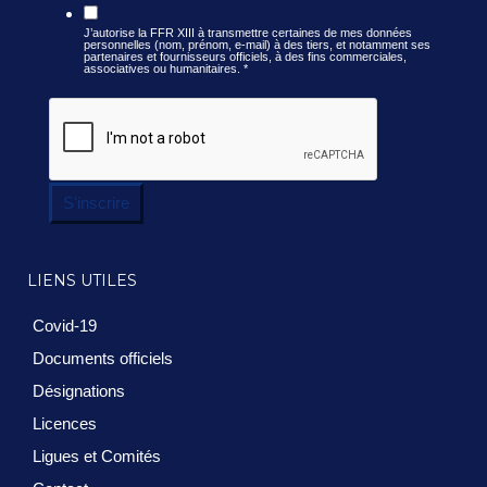
J’autorise la FFR XIII à transmettre certaines de mes données
personnelles (nom, prénom, e-mail) à des tiers, et notamment ses
partenaires et fournisseurs officiels, à des fins commerciales,
associatives ou humanitaires.
*
S'inscrire
LIENS UTILES
Covid-19
Documents officiels
Désignations
Licences
Ligues et Comités