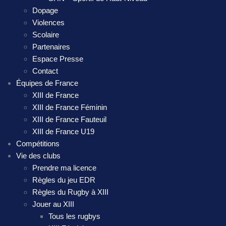
Dopage
Violences
Scolaire
Partenaires
Espace Presse
Contact
Équipes de France
XIII de France
XIII de France Féminin
XIII de France Fauteuil
XIII de France U19
Compétitions
Vie des clubs
Prendre ma licence
Règles du jeu EDR
Règles du Rugby à XIII
Jouer au XIII
Tous les rugbys