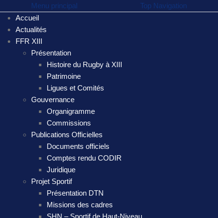
Menu principal
Top Navigation
Accueil
Actualités
FFR XIII
Présentation
Histoire du Rugby à XIII
Patrimoine
Ligues et Comités
Gouvernance
Organigramme
Commissions
Publications Officielles
Documents officiels
Comptes rendu CODIR
Juridique
Projet Sportif
Présentation DTN
Missions des cadres
SHN – Sportif de Haut-Niveau