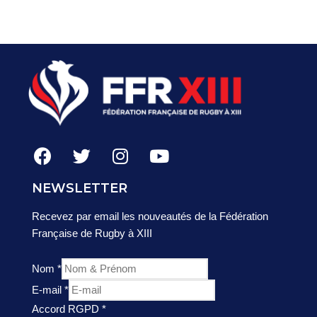
NEWSLETTER
Recevez par email les nouveautés de la Fédération
Française de Rugby à XIII
Nom
*
E-mail
*
Accord RGPD
*