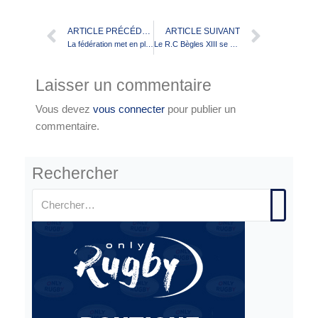
ARTICLE PRÉCÉDENT
ARTICLE SUIVANT
La fédération met en place une formation de technicien sportif de rugby à XIII
Le R.C Bègles XIII se structure
Laisser un commentaire
Vous devez
vous connecter
pour publier un
commentaire.
Rechercher