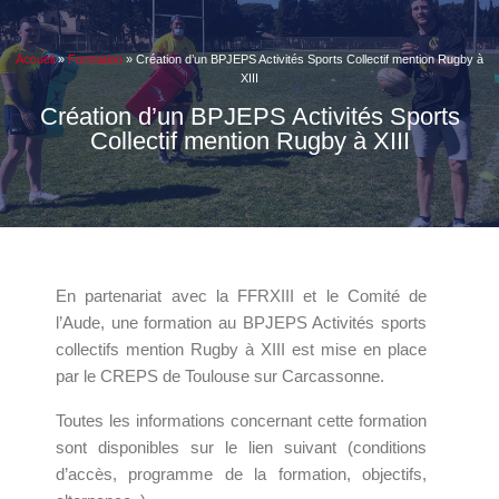
Accueil
»
Formation
»
Création d’un BPJEPS Activités Sports Collectif mention Rugby à
XIII
Création d’un BPJEPS Activités Sports
Collectif mention Rugby à XIII
En partenariat avec la FFRXIII et le Comité de
l’Aude, une formation au BPJEPS Activités sports
collectifs mention Rugby à XIII est mise en place
par le CREPS de Toulouse sur Carcassonne.
Toutes les informations concernant cette formation
sont disponibles sur le lien suivant (conditions
d’accès, programme de la formation, objectifs,