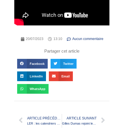
20/07/2023
13:10
Aucun commentaire
Partager cet article
Facebook
Twitter
LinkedIn
Email
WhatsApp
ARTICLE PRÉCÉDENT
ARTICLE SUIVANT
LER : les calendriers U19 Elite, Elite 1 & 2 pour la saison 2023-2024
Gilles Dumas rejoint le Conseil d’Administration de l’European Rugby League