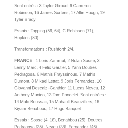
Sont entrés : 3 Taylor Giroud, 6 Cameron
Robinson, 16 James Surtees, 17 Alfie Hough, 19
Tyler Brady
Essais : Topping (56, 64), C Robinson (71),
Hopkins (80)
Transformations : Rushforth 2/4.
FRANCE
: 1 Loris Zammut, 2 Nolan Sosse, 3
Lenny Marc, 4 Felix Gautier, 5 Yann Doutres
Pedragosa, 6 Mathis Frayssinous, 7 Mathis
Dumont, 8 Mikael Lettat, 9 Joris Fernandez, 10
Giovanni Descalzi-Ganthier, 11 Lucas Neveu, 12
Anthony Munico, 13 Tom Poncelet. Sont entrées :
14 Malo Boussac, 15 Mahault Beauvilliers, 16
Kiyam Benabbou, 17 Hugo Banquet
Essais : Sosse (4, 18), Benabbou (25), Doutres
Pedragosa (35), Neveu (38), Fernandez (46).