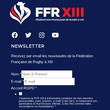
NEWSLETTER
Recevez par email les nouveautés de la Fédération
Française de Rugby à XIII
Nom
*
E-mail
*
Accord RGPD
*
J’autorise la FFR XIII à transmettre certaines de mes données
personnelles (nom, prénom, e-mail) à des tiers, et notamment ses
partenaires et fournisseurs officiels, à des fins commerciales,
associatives ou humanitaires.
*