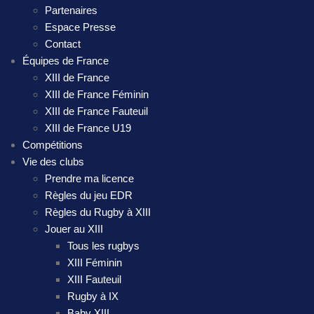
Partenaires
Espace Presse
Contact
Équipes de France
XIII de France
XIII de France Féminin
XIII de France Fauteuil
XIII de France U19
Compétitions
Vie des clubs
Prendre ma licence
Règles du jeu EDR
Règles du Rugby à XIII
Jouer au XIII
Tous les rugbys
XIII Féminin
XIII Fauteuil
Rugby à IX
Baby XIII