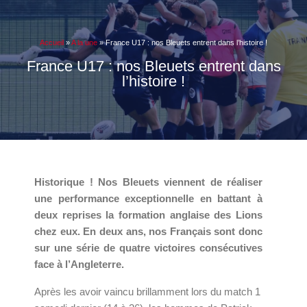
Accueil
»
A la une
»
France U17 : nos Bleuets entrent dans l’histoire !
France U17 : nos Bleuets entrent dans
l’histoire !
Historique ! Nos Bleuets viennent de réaliser
une performance exceptionnelle en battant à
deux reprises la formation anglaise des Lions
chez eux. En deux ans, nos Français sont donc
sur une série de quatre victoires consécutives
face à l’Angleterre.
Après les avoir vaincu brillamment lors du match 1