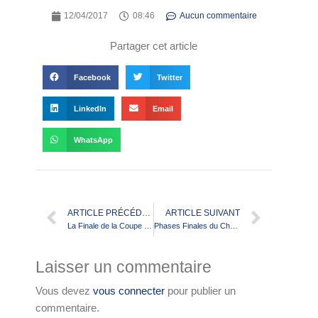
12/04/2017
08:46
Aucun commentaire
Partager cet article
Facebook
Twitter
LinkedIn
Email
WhatsApp
ARTICLE PRÉCÉDENT
ARTICLE SUIVANT
La Finale de la Coupe de France 2017 sur France Télévision
Phases Finales du Championnat de France DN2 et Challenge Dubarry
Laisser un commentaire
Vous devez
vous connecter
pour publier un
commentaire.