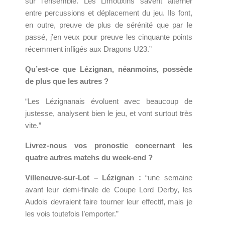
sur l’ensemble. Les Limouxins savent alterner
entre percussions et déplacement du jeu. Ils font,
en outre, preuve de plus de sérénité que par le
passé, j’en veux pour preuve les cinquante points
récemment infligés aux Dragons U23.”
Qu’est-ce que Lézignan, néanmoins, possède
de plus que les autres ?
“Les Lézignanais évoluent avec beaucoup de
justesse, analysent bien le jeu, et vont surtout très
vite.”
Livrez-nous vos pronostic concernant les
quatre autres matchs du week-end ?
Villeneuve-sur-Lot – Lézignan :
“une semaine
avant leur demi-finale de Coupe Lord Derby, les
Audois devraient faire tourner leur effectif, mais je
les vois toutefois l’emporter.”