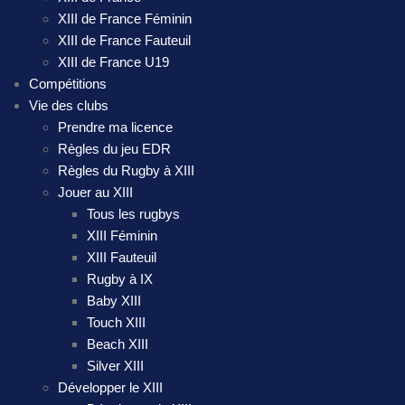
XIII de France Féminin
XIII de France Fauteuil
XIII de France U19
Compétitions
Vie des clubs
Prendre ma licence
Règles du jeu EDR
Règles du Rugby à XIII
Jouer au XIII
Tous les rugbys
XIII Féminin
XIII Fauteuil
Rugby à IX
Baby XIII
Touch XIII
Beach XIII
Silver XIII
Développer le XIII