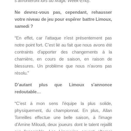
s’affronteront lors du Magic Week-End)
.
Ne devrez-vous pas, cependant, rehausser
votre niveau de jeu pour espérer battre Limoux,
samedi ?
“En effet, car l’attaque n’est présentement pas
notre point fort. C’est lié au fait que nous avons été
contraints d’apporter des changements à la
charnière, en cours de saison, en raison de
blessures. Un problème que nous n’avons pas
résolu.”
D’autant plus que Limoux s’annonce
redoutable…
“C’est à mon sens l’équipe la plus solide,
physiquement, du championnat. En plus, Allan
Torreilles effectue une belle saison, à l’image
d’Amine Miloudi, deux joueurs dont le talent rejaillit