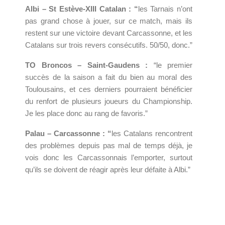
Albi – St Estève-XIII Catalan : “
les Tarnais n’ont
pas grand chose à jouer, sur ce match, mais ils
restent sur une victoire devant Carcassonne, et les
Catalans sur trois revers consécutifs. 50/50, donc.”
TO Broncos – Saint-Gaudens :
“le premier
succès de la saison a fait du bien au moral des
Toulousains, et ces derniers pourraient bénéficier
du renfort de plusieurs joueurs du Championship.
Je les place donc au rang de favoris.”
Palau – Carcassonne : “
les Catalans rencontrent
des problèmes depuis pas mal de temps déjà, je
vois donc les Carcassonnais l’emporter, surtout
qu’ils se doivent de réagir après leur défaite à Albi.”