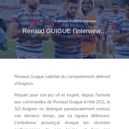
Accueil
»
A la une
»
Renaud GUIGUE l’interview…
Renaud GUIGUE l’interview…
Renaud Guigue satisfait du comportement défensif
d’Avignon.
Réputé pour son jeu vif et inspiré, depuis l’arrivée
aux commandes de Renaud Guigue à l’été 2011, le
SO Avignon se distingue paradoxalement surtout,
ces derniers temps, par sa rigueur défensive.
L’entraîneur provençal évoque les récentes