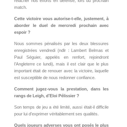
relâcher nos efforts en défense, lors du prochain
match.
Cette victoire vous autorise-t-elle, justement, à
aborder le duel de mercredi prochain avec
espoir ?
Nous sommes pénalisés par les deux blessures
enregistrées vendredi (ndlr : Lambert Belmas et
Paul Séguier, appelés en renfort, rejoindront
l’Angleterre ce lundi), mais il est clair que le plus
important était de renouer avec la victoire, laquelle
est susceptible de nous redonner confiance.
Comment jugez-vous la prestation, dans les
rangs de Leigh, d’Eloi Pélissier ?
Son temps de jeu a été limité, aussi était-il difficile
pour lui d’exprimer véritablement ses qualités.
Quels joueurs adverses vous ont posés le plus