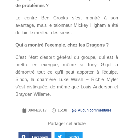
de problèmes ?
Le centre Ben Crooks s’est montré à son
avantage, mais le talonneur Mickey Higham a été
de loin le meilleur des siens.
Qui a montré l’exemple, chez les Dragons ?
C’est l’état d’esprit général du groupe, qui est à
mettre en exergue, même si Tony Gigot a
démontré tout ce qu’il peut apporter à l’équipe.
Sinon, la charnière Luke Walsh – Richie Myler
s’est distinguée, de même que Louis Anderson et
Brayden Wiliame.
08/04/2017
15:38
Aucun commentaire
Partager cet article
Facebook
Twitter