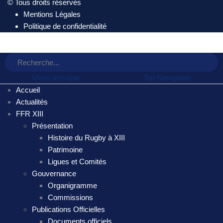
© Tous droits réservés
Mentions Légales
Politique de confidentialité
Menu principal
Top Navigation
Accueil
Actualités
FFR XIII
Présentation
Histoire du Rugby à XIII
Patrimoine
Ligues et Comités
Gouvernance
Organigramme
Commissions
Publications Officielles
Documents officiels