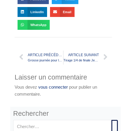
LinkedIn
Email
WhatsApp
ARTICLE PRÉCÉDENT
ARTICLE SUIVANT
Grosse journée pour le club des Diables Rouges
Tirage 1/4 de finale Jean Pierre Martinet
Laisser un commentaire
Vous devez
vous connecter
pour publier un
commentaire.
Rechercher