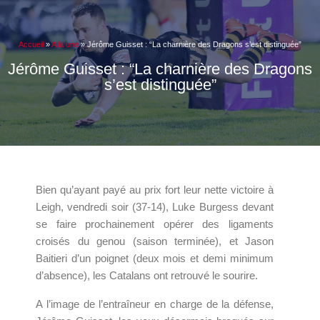
Accueil
»
A la une
»
Jérôme Guisset : “La charnière des Dragons s’est distinguée”
Jérôme Guisset : “La charnière des Dragons
s’est distinguée”
Bien qu’ayant payé au prix fort leur nette victoire à
Leigh, vendredi soir (37-14), Luke Burgess devant
se faire prochainement opérer des ligaments
croisés du genou (saison terminée), et Jason
Baitieri d’un poignet (deux mois et demi minimum
d’absence), les Catalans ont retrouvé le sourire.
A l’image de l’entraîneur en charge de la défense,