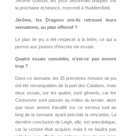
Jérôme Guisset, les yeux désormais braqués sur
la prochaine échéance, mercredi à Huddersfield.
Jérôme, les Dragons ont-ils retrouvé leurs
sensations, au plan offensif ?
Le plan de jeu a été respecté à la lettre, ce qui a
permis aux joueurs d’inscrire six essais.
Quatre essais concédés, n’est-ce pas encore
trop ?
Dans ce domaine, les 35 premières minutes de jeu
ont été remarquables de la part des Catalans, mais
deux essais, sur les quatre, sont gênants, car les
Centurions sont passés au milieu du terrain, alors
que nous avions travaillé sur ce secteur tout au
long de la semaine ayant précédé la rencontre. La
dernière conclusion de Leigh, elle, est anecdotique,
car la victoire était acquise, mais il ne faudra pas