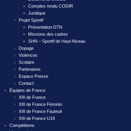
Comptes rendu CODIR
Juridique
Projet Sportif
Présentation DTN
Missions des cadres
SHN – Sportif de Haut-Niveau
Dopage
Violences
Scolaire
Partenaires
Espace Presse
Contact
Équipes de France
XIII de France
XIII de France Féminin
XIII de France Fauteuil
XIII de France U19
Compétitions