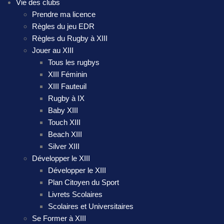
Vie des clubs
Prendre ma licence
Règles du jeu EDR
Règles du Rugby à XIII
Jouer au XIII
Tous les rugbys
XIII Féminin
XIII Fauteuil
Rugby à IX
Baby XIII
Touch XIII
Beach XIII
Silver XIII
Développer le XIII
Développer le XIII
Plan Citoyen du Sport
Livrets Scolaires
Scolaires et Universitaires
Se Former à XIII