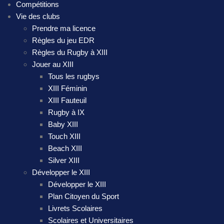
Compétitions
Vie des clubs
Prendre ma licence
Règles du jeu EDR
Règles du Rugby à XIII
Jouer au XIII
Tous les rugbys
XIII Féminin
XIII Fauteuil
Rugby à IX
Baby XIII
Touch XIII
Beach XIII
Silver XIII
Développer le XIII
Développer le XIII
Plan Citoyen du Sport
Livrets Scolaires
Scolaires et Universitaires