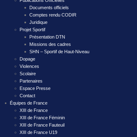
Publications Officielles
Documents officiels
Comptes rendu CODIR
Juridique
Projet Sportif
Présentation DTN
Missions des cadres
SHN – Sportif de Haut-Niveau
Dopage
Violences
Scolaire
Partenaires
Espace Presse
Contact
Équipes de France
XIII de France
XIII de France Féminin
XIII de France Fauteuil
XIII de France U19