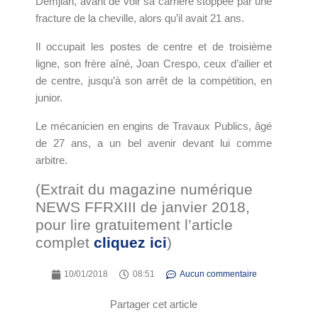
Demjian, avant de voir sa carrière stoppée par une
fracture de la cheville, alors qu’il avait 21 ans.
Il occupait les postes de centre et de troisième
ligne, son frère aîné, Joan Crespo, ceux d’ailier et
de centre, jusqu’à son arrêt de la compétition, en
junior.
Le mécanicien en engins de Travaux Publics, âgé
de 27 ans, a un bel avenir devant lui comme
arbitre.
(Extrait du magazine numérique
NEWS FFRXIII de janvier 2018,
pour lire gratuitement l’article
complet
cliquez ici
)
10/01/2018
08:51
Aucun commentaire
Partager cet article