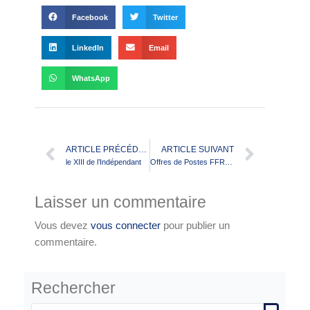
Facebook
Twitter
LinkedIn
Email
WhatsApp
ARTICLE PRÉCÉDENT
ARTICLE SUIVANT
le XIII de l’Indépendant
Offres de Postes FFRXIII
Laisser un commentaire
Vous devez
vous connecter
pour publier un
commentaire.
Rechercher