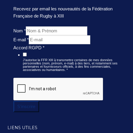
Recevez par email les nouveautés de la Fédération
Française de Rugby à XIII
Nom
*
E-mail
*
Accord RGPD
*
J’autorise la FFR XIII à transmettre certaines de mes données
personnelles (nom, prénom, e-mail) à des tiers, et notamment ses
partenaires et fournisseurs officiels, à des fins commerciales,
associatives ou humanitaires.
*
S'inscrire
LIENS UTILES