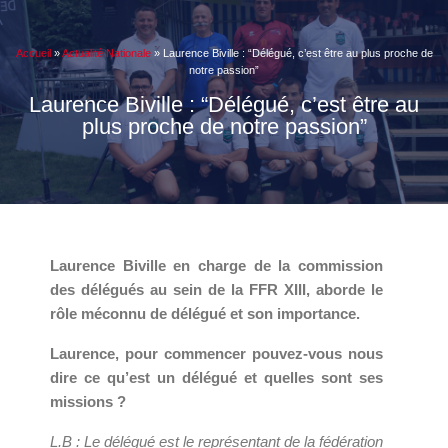
Accueil
»
Actualité Nationale
»
Laurence Biville : “Délégué, c’est être au plus proche de
notre passion”
Laurence Biville : “Délégué, c’est être au
plus proche de notre passion”
Laurence Biville en charge de la commission
des délégués au sein de la FFR XIII, aborde le
rôle méconnu de délégué et son importance.
Laurence, pour commencer pouvez-vous nous
dire ce qu’est un délégué et quelles sont ses
missions ?
L.B : Le délégué est le représentant de la fédération