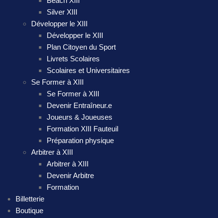
Beach XIII
Silver XIII
Développer le XIII
Développer le XIII
Plan Citoyen du Sport
Livrets Scolaires
Scolaires et Universitaires
Se Former à XIII
Se Former à XIII
Devenir Entraîneur.e
Joueurs & Joueuses
Formation XIII Fauteuil
Préparation physique
Arbitrer à XIII
Arbitrer à XIII
Devenir Arbitre
Formation
Billetterie
Boutique