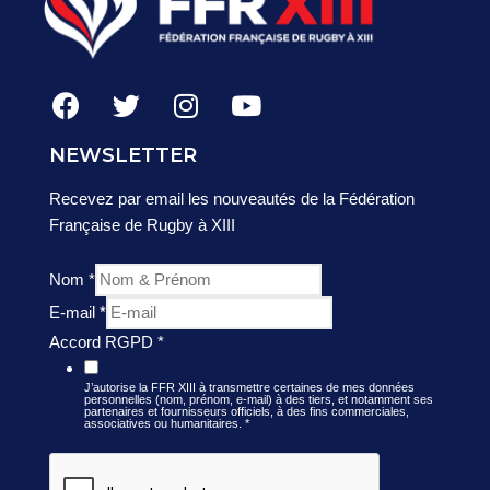
NEWSLETTER
Recevez par email les nouveautés de la Fédération
Française de Rugby à XIII
Nom
*
E-mail
*
Accord RGPD
*
J’autorise la FFR XIII à transmettre certaines de mes données
personnelles (nom, prénom, e-mail) à des tiers, et notamment ses
partenaires et fournisseurs officiels, à des fins commerciales,
associatives ou humanitaires.
*