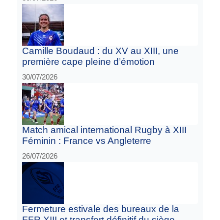
Camille Boudaud : du XV au XIII, une
première cape pleine d’émotion
30/07/2026
Match amical international Rugby à XIII
Féminin : France vs Angleterre
26/07/2026
Fermeture estivale des bureaux de la
FFR XIII et transfert définitif du siège