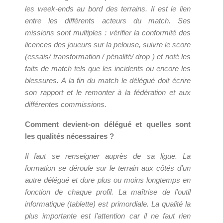
les week-ends au bord des terrains. Il est le lien
entre les différents acteurs du match. Ses
missions sont multiples : vérifier la conformité des
licences des joueurs sur la pelouse, suivre le score
(essais/ transformation / pénalité/ drop ) et noté les
faits de match tels que les incidents ou encore les
blessures. A la fin du match le délégué doit écrire
son rapport et le remonter à la fédération et aux
différentes commissions.
Comment devient-on délégué et quelles sont
les qualités nécessaires ?
Il faut se renseigner auprès de sa ligue. La
formation se déroule sur le terrain aux côtés d’un
autre délégué et dure plus ou moins longtemps en
fonction de chaque profil. La maîtrise de l’outil
informatique (tablette) est primordiale. La qualité la
plus importante est l’attention car il ne faut rien