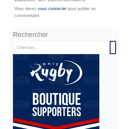
Vous devez
vous connecter
pour publier un
commentaire.
Rechercher