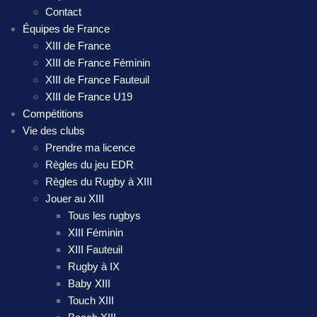
Contact
Équipes de France
XIII de France
XIII de France Féminin
XIII de France Fauteuil
XIII de France U19
Compétitions
Vie des clubs
Prendre ma licence
Règles du jeu EDR
Règles du Rugby à XIII
Jouer au XIII
Tous les rugbys
XIII Féminin
XIII Fauteuil
Rugby à IX
Baby XIII
Touch XIII