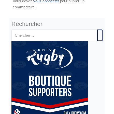
Vous devez
vous connecter
pour publier un
commentaire.
Rechercher