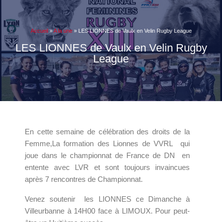
Accueil
»
A la une
»
LES LIONNES de Vaulx en Velin Rugby League
LES LIONNES de Vaulx en Velin Rugby
League
En cette semaine de célébration des droits de la
Femme,La formation des Lionnes de VVRL qui
joue dans le championnat de France de DN en
entente avec LVR et sont toujours invaincues
après 7 rencontres de Championnat.
Venez soutenir les LIONNES ce Dimanche à
Villeurbanne à 14H00 face à LIMOUX. Pour peut-