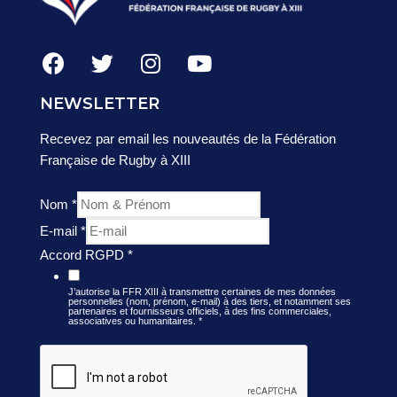
NEWSLETTER
Recevez par email les nouveautés de la Fédération
Française de Rugby à XIII
Nom
*
E-mail
*
Accord RGPD
*
J’autorise la FFR XIII à transmettre certaines de mes données
personnelles (nom, prénom, e-mail) à des tiers, et notamment ses
partenaires et fournisseurs officiels, à des fins commerciales,
associatives ou humanitaires.
*