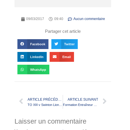
09/03/2017
09:40
Aucun commentaire
Partager cet article
Facebook
Twitter
LinkedIn
Email
WhatsApp
ARTICLE PRÉCÉDENT
ARTICLE SUIVANT
TO XIII v Swinton Lions – L’interview de Bastien CANET
Formation Entraîneur Performance
Laisser un commentaire