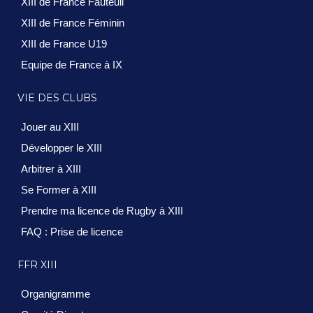
XIII de France Fauteuil
XIII de France Féminin
XIII de France U19
Equipe de France à IX
VIE DES CLUBS
Jouer au XIII
Développer le XIII
Arbitrer à XIII
Se Former à XIII
Prendre ma licence de Rugby à XIII
FAQ : Prise de licence
FFR XIII
Organigramme