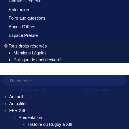
Comité Directeur
Patrimoine
Foire aux questions
Appel d’Offres
Espace Presse
© Tous droits réservés
Mentions Légales
Politique de confidentialité
Menu principal
Top Navigation
Accueil
Actualités
FFR XIII
Présentation
Histoire du Rugby à XIII