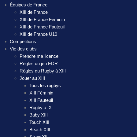
Équipes de France
XIII de France
XIII de France Féminin
XIII de France Fauteuil
XIII de France U19
Compétitions
Vie des clubs
Prendre ma licence
Règles du jeu EDR
Règles du Rugby à XIII
Jouer au XIII
Tous les rugbys
XIII Féminin
XIII Fauteuil
Rugby à IX
Baby XIII
Touch XIII
Beach XIII
Silver XIII