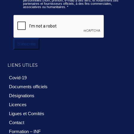
personnelles (nom, prénom, e-mail) à des tiers, et notamment ses
partenaires et fournisseurs officiels, à des fins commerciales,
associatives ou humanitaires.
*
S'inscrire
LIENS UTILES
Covid-19
Documents officiels
Désignations
Licences
Ligues et Comités
Contact
Formation – INF