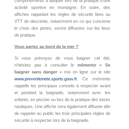
comportements à adopter lors de la pratique d’une
activité sportive en montagne. En outre, des
affiches rappelant les règles de sécurité liées au
VTT de descente, notamment en ce qui concerne
le choix des pistes, seront diffusées sur les lieux
de pratique.
Vous partez au bord de la mer ?
Si vous prévoyez de vous baigner cet été,
n’hésitez pas à consulter le
mémento « Se
baigner sans danger »
mis en ligne sur le site
www.preventionete.sports.gouv.fr
. Ce mémento
rappelle les principaux conseils à respecter avant
et pendant la baignade, notamment avec les
enfants, en piscine ou lors de la pratique des loisirs
nautiques. Une affiche sera également diffusée afin
de rappeler au public les trois principales règles de
sécurité à respecter lors de la baignade.