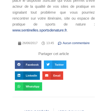
place le dispositif Suricate qui vous permet d’être
acteur de la qualité de vos sites de pratique en
signalant tout problème que vous pourriez
rencontrer sur votre itinéraire, site ou espace de
pratique de sports de nature :
www.sentinelles.sportsdenature.fr
.
26/06/2017
13:45
Aucun commentaire
Partager cet article
Facebook
Twitter
LinkedIn
Email
WhatsApp