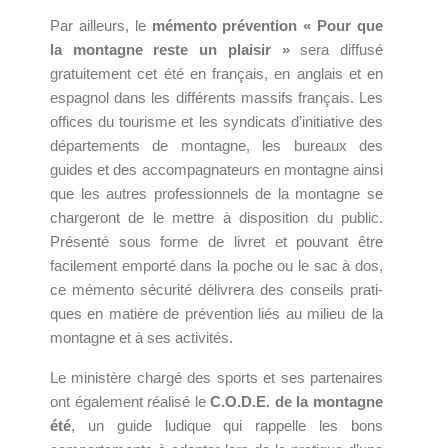
Par ailleurs, le
mémento prévention « Pour que
la montagne reste un plaisir »
sera diffusé
gratuitement cet été en français, en anglais et en
espagnol dans les différents massifs français. Les
offices du tourisme et les syndicats d’initiative des
départements de montagne, les bureaux des
guides et des accompagnateurs en montagne ainsi
que les autres professionnels de la montagne se
chargeront de le mettre à disposition du public.
Présenté sous forme de livret et pouvant être
facilement emporté dans la poche ou le sac à dos,
ce mémento sécurité délivrera des conseils pra­­ti­­
ques en matière de pré­­ven­­tion liés au milieu de la
montagne et à ses acti­­vi­­tés.
Le ministère chargé des sports et ses partenaires
ont également réalisé le
C.O.D.E. de la montagne
été
, un guide ludique qui rappelle les bons