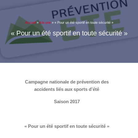
Accueil
»
A la une
»
« Pour un été sportif en toute sécurité »
« Pour un été sportif en toute sécurité »
Campagne nationale de prévention des
accidents liés aux sports d’été
Saison 2017
« Pour un été sportif en toute sécurité »