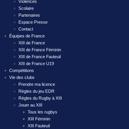
Violences
Scolaire
Partenaires
Espace Presse
Contact
Équipes de France
XIII de France
XIII de France Féminin
XIII de France Fauteuil
XIII de France U19
Compétitions
Vie des clubs
Prendre ma licence
Règles du jeu EDR
Règles du Rugby à XIII
Jouer au XIII
Tous les rugbys
XIII Féminin
XIII Fauteuil