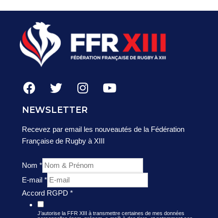
NEWSLETTER
Recevez par email les nouveautés de la Fédération
Française de Rugby à XIII
Nom
*
E-mail
*
Accord RGPD
*
J’autorise la FFR XIII à transmettre certaines de mes données