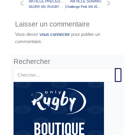
ARTICLE PRÉCÉDENT
ARTICLE SUIVANT
SILVER XIII, RUGBY XIII LOISIR et FIT XIII
Challenge Petit XIII 2017 (Parilly)
Laisser un commentaire
Vous devez
vous connecter
pour publier un
commentaire.
Rechercher