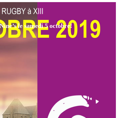
Nine’s le samedi 5 octobre!