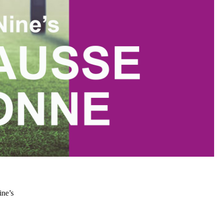
ine’s