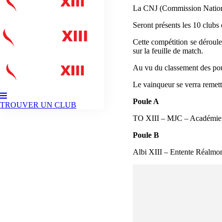
La CNJ (Commission National
Seront présents les 10 clubs q
Cette compétition se déroule
sur la feuille de match.
Au vu du classement des poul
Le vainqueur se verra remett
Poule A
TROUVER UN CLUB
TO XIII – MJC – Académie d
Poule B
Albi XIII – Entente Réalmo