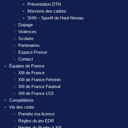
Présentation DTN
Missions des cadres
SHN – Sportif de Haut-Niveau
Dopage
Violences
Scolaire
Partenaires
Espace Presse
Contact
Équipes de France
XIII de France
XIII de France Féminin
XIII de France Fauteuil
XIII de France U19
Compétitions
Vie des clubs
Prendre ma licence
Règles du jeu EDR
Règles du Rugby à XIII