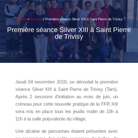
Accueil
»
A la une
»
Première séance Silver XIII à Saint Pierre de Trivisy
Première séance Silver XIII à Saint Pierre
de Trivisy
Jeudi 04 novembre 2018, se déroulait la première
séance Silver XIII à Saint Pierre de Trivisy (Tarn).
Après 2 sessions d’initiation au mois de juin, un
créneau pour cette nouvelle pratique de la FFR XIII
sera mis en place tous les jeudis matin de 10h à
11h à la salle polyvalente du village.
Une dizaine de personnes étaient présentes avec