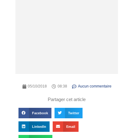
05/10/2018
08:38
Aucun commentaire
Partager cet article
Facebook
Twitter
LinkedIn
Email