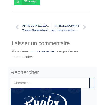
WhatsApp
ARTICLE PRÉCÉDENT
ARTICLE SUIVANT
Younès Khattabi directeur sportif du XIII de France!
Les Dragons signent Matty Smith
Laisser un commentaire
Vous devez
vous connecter
pour publier un
commentaire.
Rechercher