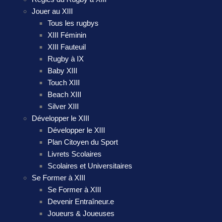
Jouer au XIII
Tous les rugbys
XIII Féminin
XIII Fauteuil
Rugby à IX
Baby XIII
Touch XIII
Beach XIII
Silver XIII
Développer le XIII
Développer le XIII
Plan Citoyen du Sport
Livrets Scolaires
Scolaires et Universitaires
Se Former à XIII
Se Former à XIII
Devenir Entraîneur.e
Joueurs & Joueuses