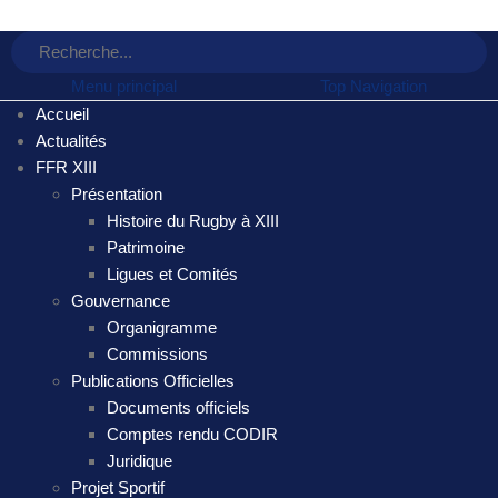
Menu principal
Top Navigation
Accueil
Actualités
FFR XIII
Présentation
Histoire du Rugby à XIII
Patrimoine
Ligues et Comités
Gouvernance
Organigramme
Commissions
Publications Officielles
Documents officiels
Comptes rendu CODIR
Juridique
Projet Sportif