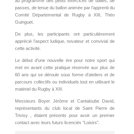
au programme des petits exercices de balles, de
passes, de tenue du ballon animée par l’apprenti du
Comité Départemental de Rugby à XIII, Théo
Guinguet.
De plus, les participants ont particulièrement
apprécié l’aspect ludique, novateur et convivial de
cette activité.
Le début d’une nouvelle ère pour notre sport qui
met en avant cette pratique réservée aux plus de
60 ans qui se déroule sous forme d’ateliers et de
parcours collectifs ou individuels tout en utilisant le
matériel du Rugby à XIII.
Messieurs Boyer Jérôme et Cantaloube David,
représentants du club local de Saint Pierre de
Trivisy , étaient présents pour avoir un premier
contact avec leurs futurs licenciés “Loisirs”.