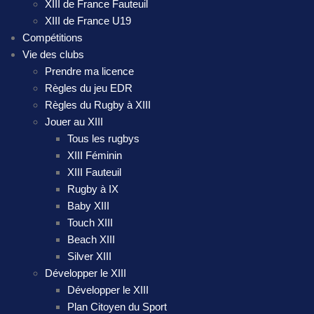
XIII de France Fauteuil
XIII de France U19
Compétitions
Vie des clubs
Prendre ma licence
Règles du jeu EDR
Règles du Rugby à XIII
Jouer au XIII
Tous les rugbys
XIII Féminin
XIII Fauteuil
Rugby à IX
Baby XIII
Touch XIII
Beach XIII
Silver XIII
Développer le XIII
Développer le XIII
Plan Citoyen du Sport