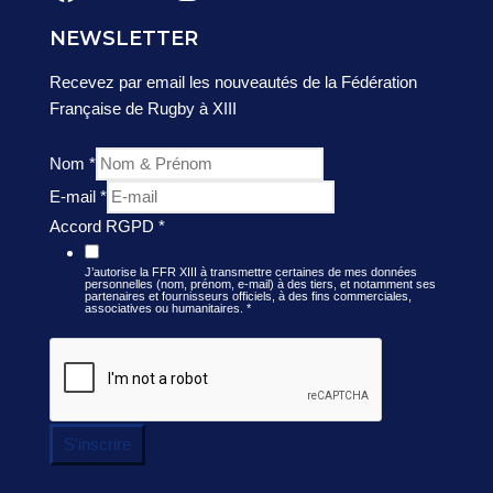
NEWSLETTER
Recevez par email les nouveautés de la Fédération
Française de Rugby à XIII
Nom
*
E-mail
*
Accord RGPD
*
J’autorise la FFR XIII à transmettre certaines de mes données
personnelles (nom, prénom, e-mail) à des tiers, et notamment ses
partenaires et fournisseurs officiels, à des fins commerciales,
associatives ou humanitaires.
*
S'inscrire