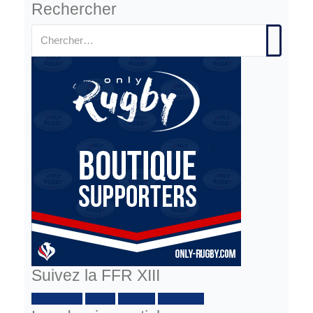
Rechercher
Suivez la FFR XIII
Facebook :
Twitter
Youtube
Instagram