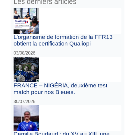
Les derniers articles
L’organisme de formation de la FFR13
obtient la certification Qualiopi
03/08/2026
FRANCE – NIGÉRIA, deuxième test
match pour nos Bleues.
30/07/2026
Camille Boudaud : du XV au XIII, une