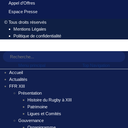
Appel d’Offres
Espace Presse
© Tous droits réservés
Mentions Légales
Politique de confidentialité
Menu principal
Top Navigation
Accueil
Actualités
FFR XIII
Présentation
Histoire du Rugby à XIII
Patrimoine
Ligues et Comités
Gouvernance
Organigramme