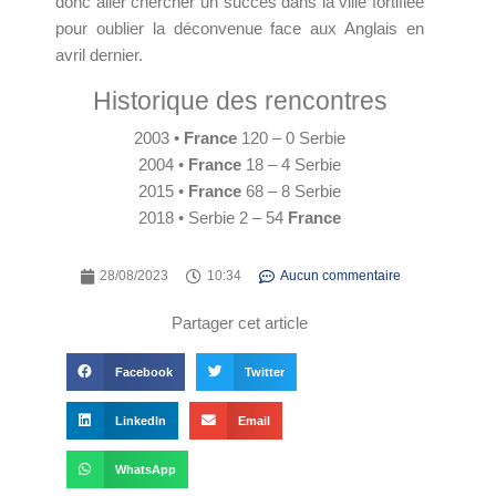
donc aller chercher un succès dans la ville fortifiée
pour oublier la déconvenue face aux Anglais en
avril dernier.
Historique des rencontres
2003 •
France
120 – 0 Serbie
2004 •
France
18 – 4 Serbie
2015 •
France
68 – 8 Serbie
2018 • Serbie 2 – 54
France
28/08/2023
10:34
Aucun commentaire
Partager cet article
Facebook
Twitter
LinkedIn
Email
WhatsApp