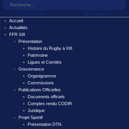
Menu principal
Top Navigation
Accueil
Actualités
FFR XIII
Présentation
Histoire du Rugby à XIII
Patrimoine
Ligues et Comités
Gouvernance
Organigramme
Commissions
Publications Officielles
Documents officiels
Comptes rendu CODIR
Juridique
Projet Sportif
Présentation DTN