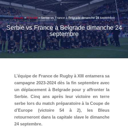
Accueil
»
A la une
»
Serbie vs France à Belgrade dimanche 24 septembre
Serbie vs France à Belgrade dimanche 24
septembre
L’équipe de France de Rugby à XIII entamera sa
campagne 2023-2024 dès la fin septembre avec
un déplacement à Belgrade pour y affronter la
Serbie. Cinq ans après leur victoire en terre
serbe lors du match préparatoire à la Coupe de
d’Europe (victoire 54 à 2), les Bleus
retourneront dans la capitale slave le dimanche
24 septembre.