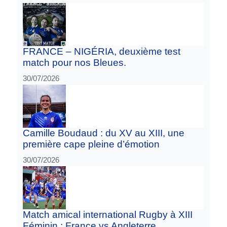
FRANCE – NIGÉRIA, deuxième test
match pour nos Bleues.
30/07/2026
Camille Boudaud : du XV au XIII, une
première cape pleine d’émotion
30/07/2026
Match amical international Rugby à XIII
Féminin : France vs Angleterre