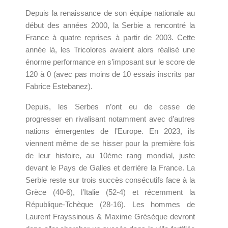
Depuis la renaissance de son équipe nationale au
début des années 2000, la Serbie a rencontré la
France à quatre reprises à partir de 2003. Cette
année là, les Tricolores avaient alors réalisé une
énorme performance en s’imposant sur le score de
120 à 0 (avec pas moins de 10 essais inscrits par
Fabrice Estebanez).
Depuis, les Serbes n’ont eu de cesse de
progresser en rivalisant notamment avec d’autres
nations émergentes de l’Europe. En 2023, ils
viennent même de se hisser pour la première fois
de leur histoire, au 10ème rang mondial, juste
devant le Pays de Galles et derrière la France. La
Serbie reste sur trois succès consécutifs face à la
Grèce (40-6), l’Italie (52-4) et récemment la
République-Tchèque (28-16). Les hommes de
Laurent Frayssinous & Maxime Grésèque devront