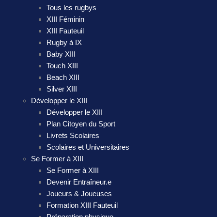
Tous les rugbys
XIII Féminin
XIII Fauteuil
Rugby à IX
Baby XIII
Touch XIII
Beach XIII
Silver XIII
Développer le XIII
Développer le XIII
Plan Citoyen du Sport
Livrets Scolaires
Scolaires et Universitaires
Se Former à XIII
Se Former à XIII
Devenir Entraîneur.e
Joueurs & Joueuses
Formation XIII Fauteuil
Préparation physique