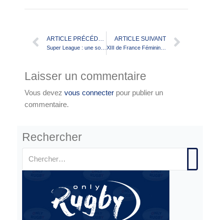
ARTICLE PRÉCÉDENT
ARTICLE SUIVANT
Super League : une soirée à oublier pour les Dragons Catalans
XIII de France Féminin : la liste pour le prochain stage
Laisser un commentaire
Vous devez
vous connecter
pour publier un
commentaire.
Rechercher