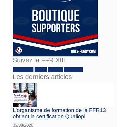
Suivez la FFR XIII
Facebook :
Twitter
Youtube
Instagram
Les derniers articles
L’organisme de formation de la FFR13
obtient la certification Qualiopi
03/08/2026