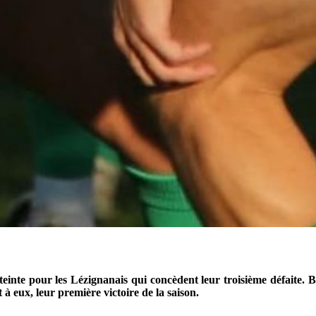
einte pour les Lézignanais qui concèdent leur troisième défaite. Bi
à eux, leur première victoire de la saison.