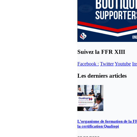
Suivez la FFR XIII
Facebook :
Twitter
Youtube
In
Les derniers articles
L’organisme de formation de la F
la certification Qualiopi