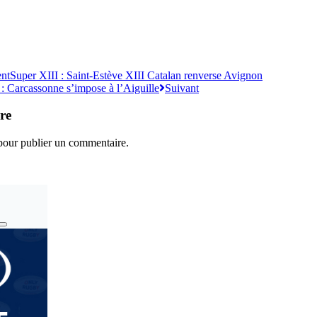
ent
Super XIII : Saint-Estève XIII Catalan renverse Avignon
 : Carcassonne s’impose à l’Aiguille
Suivant
re
our publier un commentaire.