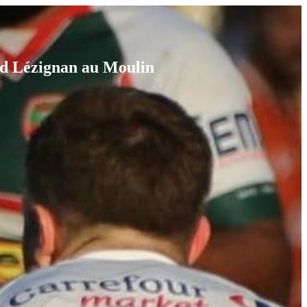
nd Lézignan au Moulin