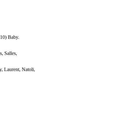
(10) Baby.
, Salles,
, Laurent, Natoli,