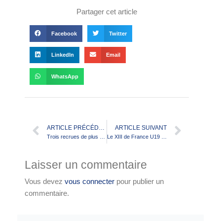
Partager cet article
Facebook
Twitter
LinkedIn
Email
WhatsApp
ARTICLE PRÉCÉDENT
ARTICLE SUIVANT
Trois recrues de plus pour Lyon-Villeurbanne
Le XIII de France U19 au pays des Hobbits! (photos)
Laisser un commentaire
Vous devez
vous connecter
pour publier un
commentaire.