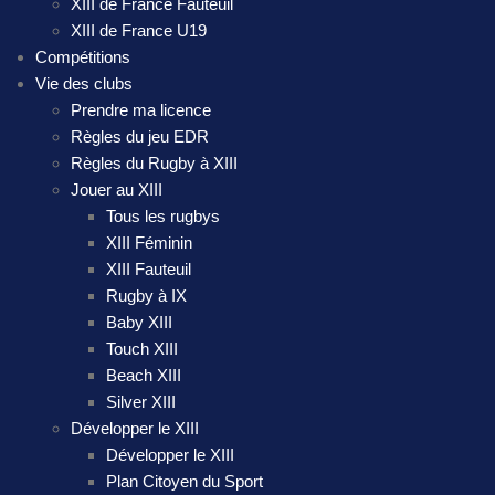
XIII de France Fauteuil
XIII de France U19
Compétitions
Vie des clubs
Prendre ma licence
Règles du jeu EDR
Règles du Rugby à XIII
Jouer au XIII
Tous les rugbys
XIII Féminin
XIII Fauteuil
Rugby à IX
Baby XIII
Touch XIII
Beach XIII
Silver XIII
Développer le XIII
Développer le XIII
Plan Citoyen du Sport