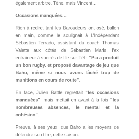
également arbitre, Tène, mais Vincent…
Occasions manquées…
Rien à redire, tant les Baroudeurs ont osé, ballon
en main, comme le soulignait à L’Indépendant
Sébastien Terrado, assistant du coach Thomas
Valette aux côtés de Sébastien Maris, l’ex
entraîneur à succès de Ille-sur-Têt :
“Pia a produit
un bon rugby, et proposé davantage de jeu que
Baho, même si nous avons lâché trop de
munitions en cours de route”.
En face, Julien Battle regrettait
“les occasions
manquées”
, mais mettait en avant à la fois
“les
nombreuses absences, le mental et la
cohésion”.
Preuve, à ses yeux, que Baho a les moyens de
défendre son titre, cette saison.