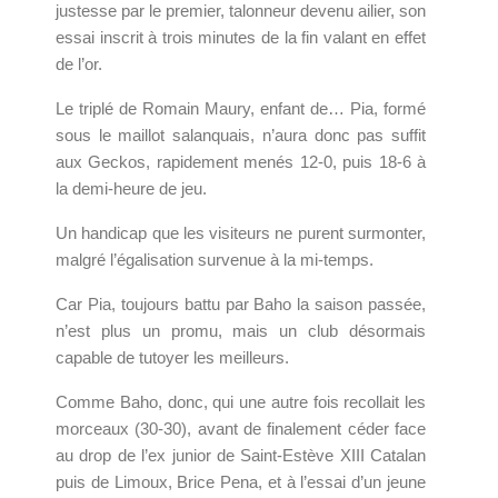
justesse par le premier, talonneur devenu ailier, son
essai inscrit à trois minutes de la fin valant en effet
de l’or.
Le triplé de Romain Maury, enfant de… Pia, formé
sous le maillot salanquais, n’aura donc pas suffit
aux Geckos, rapidement menés 12-0, puis 18-6 à
la demi-heure de jeu.
Un handicap que les visiteurs ne purent surmonter,
malgré l’égalisation survenue à la mi-temps.
Car Pia, toujours battu par Baho la saison passée,
n’est plus un promu, mais un club désormais
capable de tutoyer les meilleurs.
Comme Baho, donc, qui une autre fois recollait les
morceaux (30-30), avant de finalement céder face
au drop de l’ex junior de Saint-Estève XIII Catalan
puis de Limoux, Brice Pena, et à l’essai d’un jeune