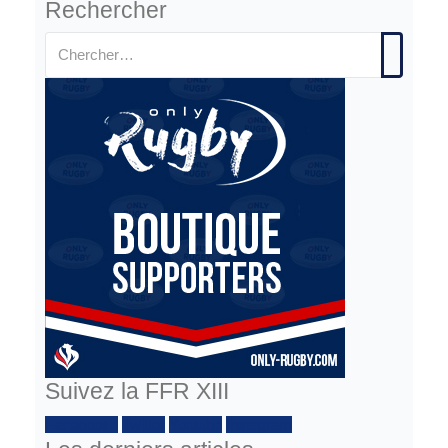
Rechercher
Suivez la FFR XIII
Facebook :
Twitter
Youtube
Instagram