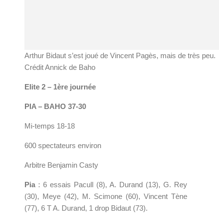
Arthur Bidaut s’est joué de Vincent Pagès, mais de très peu.
Crédit Annick de Baho
Elite 2 – 1ère journée
PIA – BAHO 37-30
Mi-temps 18-18
600 spectateurs environ
Arbitre Benjamin Casty
Pia
: 6 essais Pacull (8), A. Durand (13), G. Rey
(30), Meye (42), M. Scimone (60), Vincent Tène
(77), 6 T A. Durand, 1 drop Bidaut (73).