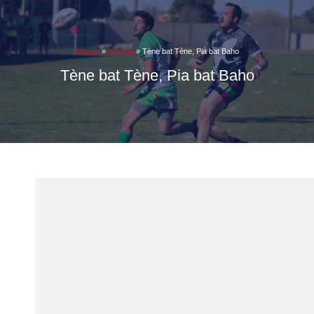
Accueil
»
A la une
»
Tène bat Tène, Pia bat Baho
Tène bat Tène, Pia bat Baho