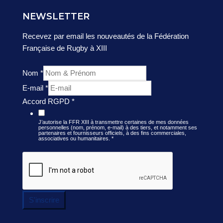
NEWSLETTER
Recevez par email les nouveautés de la Fédération
Française de Rugby à XIII
Nom
*
E-mail
*
Accord RGPD
*
J’autorise la FFR XIII à transmettre certaines de mes données
personnelles (nom, prénom, e-mail) à des tiers, et notamment ses
partenaires et fournisseurs officiels, à des fins commerciales,
associatives ou humanitaires.
*
S'inscrire