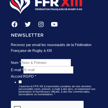
NEWSLETTER
Recevez par email les nouveautés de la Fédération
Française de Rugby à XIII
Nom
*
E-mail
*
Accord RGPD
*
J’autorise la FFR XIII à transmettre certaines de mes données
personnelles (nom, prénom, e-mail) à des tiers, et notamment ses
partenaires et fournisseurs officiels, à des fins commerciales,
associatives ou humanitaires.
*