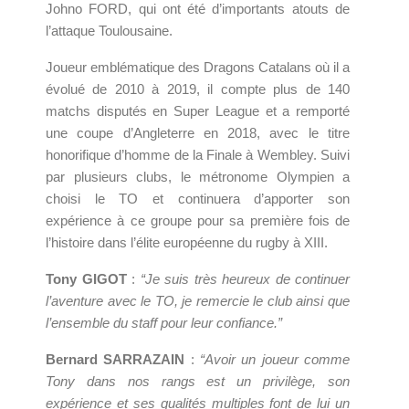
Johno FORD, qui ont été d’importants atouts de
l’attaque Toulousaine.
Joueur emblématique des Dragons Catalans où il a
évolué de 2010 à 2019, il compte plus de 140
matchs disputés en Super League et a remporté
une coupe d’Angleterre en 2018, avec le titre
honorifique d’homme de la Finale à Wembley. Suivi
par plusieurs clubs, le métronome Olympien a
choisi le TO et continuera d’apporter son
expérience à ce groupe pour sa première fois de
l’histoire dans l’élite européenne du rugby à XIII.
Tony GIGOT
:
“Je suis très heureux de continuer
l’aventure avec le TO, je remercie le club ainsi que
l’ensemble du staff pour leur confiance.”
Bernard SARRAZAIN
:
“Avoir un joueur comme
Tony dans nos rangs est un privilège, son
expérience et ses qualités multiples font de lui un