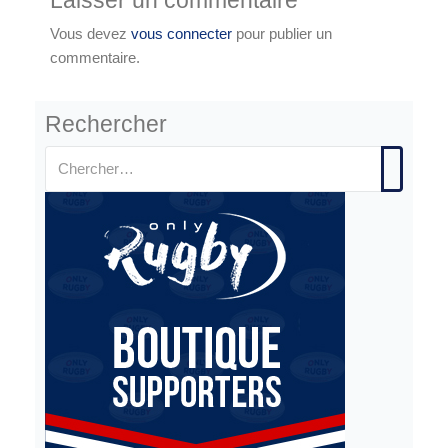
Vous devez
vous connecter
pour publier un
commentaire.
Rechercher