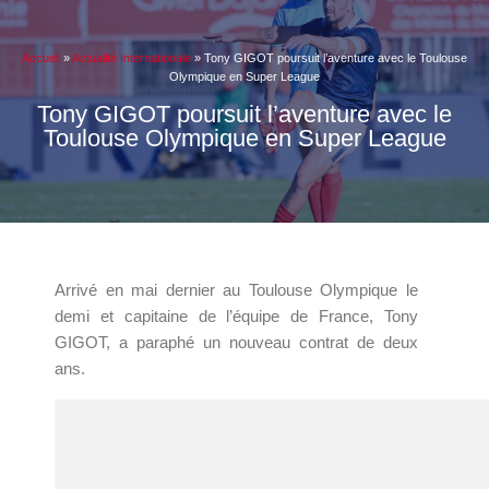
Accueil
»
Actualité Internationale
»
Tony GIGOT poursuit l’aventure avec le Toulouse
Olympique en Super League
Tony GIGOT poursuit l’aventure avec le
Toulouse Olympique en Super League
Arrivé en mai dernier au Toulouse Olympique le
demi et capitaine de l’équipe de France, Tony
GIGOT, a paraphé un nouveau contrat de deux
ans.