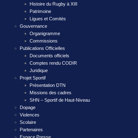
Histoire du Rugby à XIII
Patrimoine
Ligues et Comités
Gouvernance
Organigramme
Commissions
Publications Officielles
Documents officiels
Comptes rendu CODIR
Juridique
Projet Sportif
Présentation DTN
Missions des cadres
SHN – Sportif de Haut-Niveau
Dopage
Violences
Scolaire
Partenaires
Espace Presse