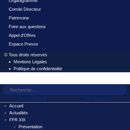
Organigramme
Comité Directeur
Patrimoine
Foire aux questions
Appel d’Offres
Espace Presse
© Tous droits réservés
Mentions Légales
Politique de confidentialité
Menu principal
Top Navigation
Accueil
Actualités
FFR XIII
Présentation