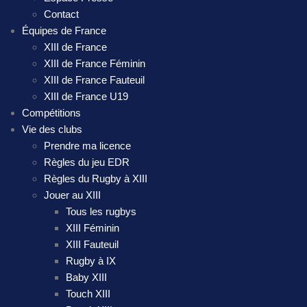
Contact
Équipes de France
XIII de France
XIII de France Féminin
XIII de France Fauteuil
XIII de France U19
Compétitions
Vie des clubs
Prendre ma licence
Règles du jeu EDR
Règles du Rugby à XIII
Jouer au XIII
Tous les rugbys
XIII Féminin
XIII Fauteuil
Rugby à IX
Baby XIII
Touch XIII