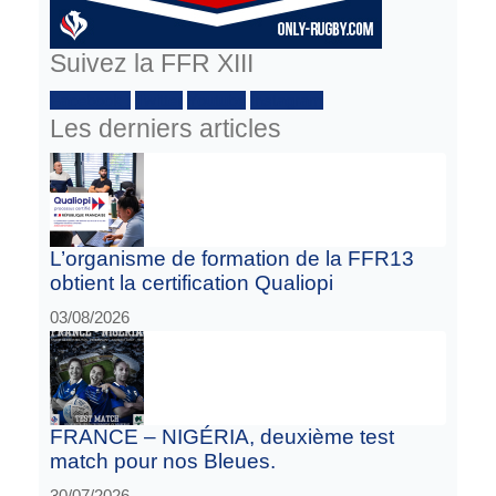
Suivez la FFR XIII
Facebook :
Twitter
Youtube
Instagram
Les derniers articles
L’organisme de formation de la FFR13
obtient la certification Qualiopi
03/08/2026
FRANCE – NIGÉRIA, deuxième test
match pour nos Bleues.
30/07/2026